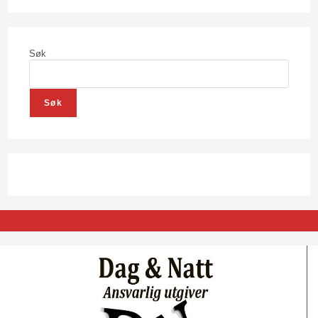
Søk
Søk