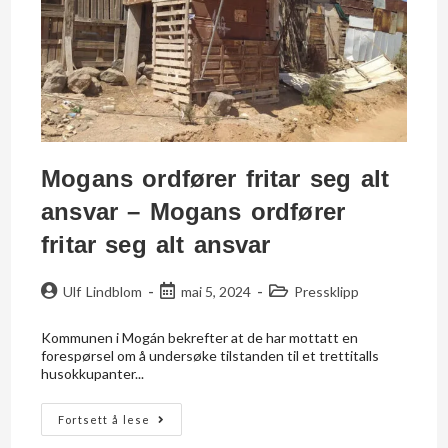
Mogans ordfører fritar seg alt
ansvar – Mogans ordfører
fritar seg alt ansvar
Ulf Lindblom
mai 5, 2024
Pressklipp
Kommunen i Mogán bekrefter at de har mottatt en
forespørsel om å undersøke tilstanden til et trettitalls
husokkupanter...
Fortsett å lese