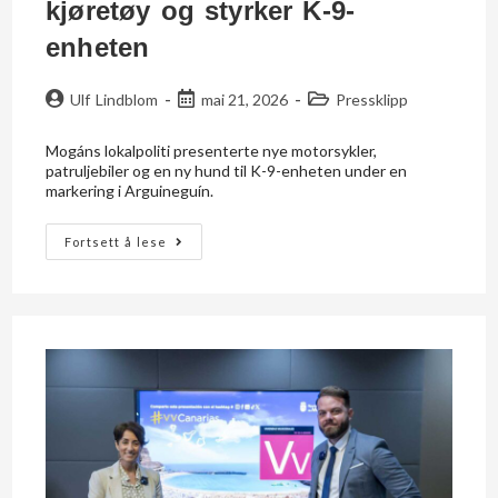
kjøretøy og styrker K-9-
enheten
Ulf Lindblom
mai 21, 2026
Pressklipp
Mogáns lokalpoliti presenterte nye motorsykler,
patruljebiler og en ny hund til K-9-enheten under en
markering i Arguineguín.
Fortsett å lese