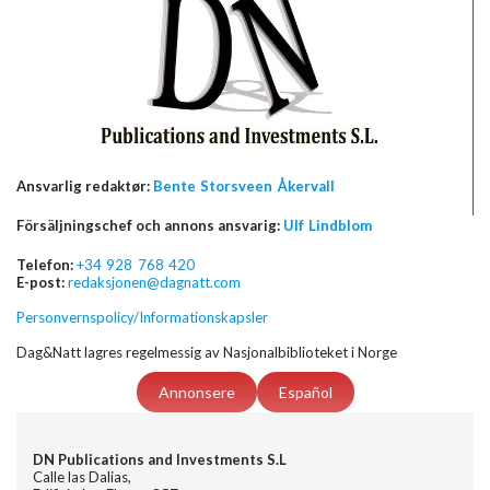
Ansvarlig redaktør:
Bente Storsveen Åkervall
Försäljningschef och annons ansvarig:
Ulf Lindblom
Telefon:
+34 928 768 420
E-post:
redaksjonen@dagnatt.com
Personvernspolicy/Informationskapsler
Dag&Natt lagres regelmessig av Nasjonalbiblioteket i Norge
Annonsere
Español
DN Publications and Investments S.L
Calle las Dalias,