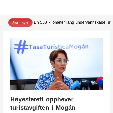
En 553 kilometer lang undervannskabel med
Siste nytt
Høyesterett opphever
turistavgiften i Mogán