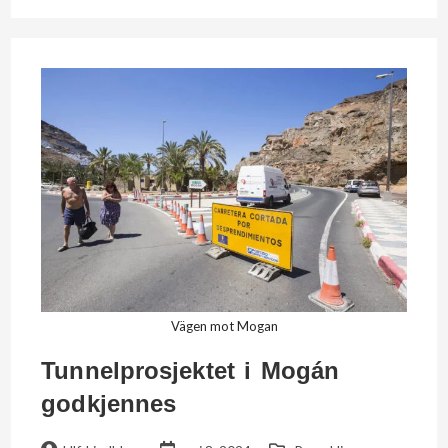
Vägen mot Mogan
Tunnelprosjektet i Mogán
godkjennes