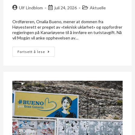
Ulf Lindblom
juli 24, 2026
Aktuelle
Ordføreren, Onalia Bueno, mener at dommen fra
Høyesterett er preget av «teknisk uklarhet» og oppfordrer
regjeringen på Kanariøyene til å innføre en turistavgift. Nå
vil Mogán vil anke opphevelsen av…
Fortsett å lese