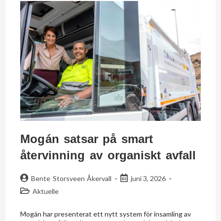
Mogán satsar på smart
återvinning av organiskt avfall
Bente Storsveen Åkervall
juni 3, 2026
Aktuelle
Mogán har presenterat ett nytt system för insamling av