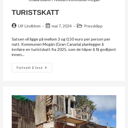
TURISTSKATT
Ulf Lindblom
mai 7, 2024
Pressklipp
Satsen vil ligge på mellom 3 og 0,50 euro per person per
natt. Kommunen Mogán (Gran Canaria) planlegger å
innføre en turistskatt fra 2025, som de håper å få godkjent
innen...
Fortsett å lese