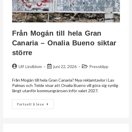
Från Mogán till hela Gran
Canaria – Onalia Bueno siktar
större
Ulf Lindblom
juni 22, 2026
Pressklipp
Från Mogán till hela Gran Canaria? Nya reklamtavlor i Las
Palmas och Telde visar att Onalia Bueno vill göra sig synlig
långt utanför kommungränsen inför valet 2027.
Fortsett å lese