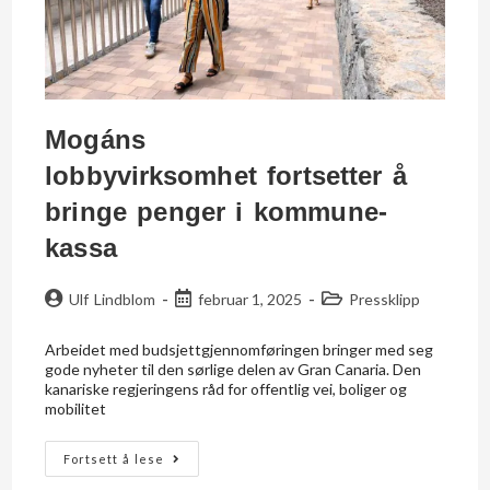
Mogáns
lobbyvirksomhet fortsetter å
bringe penger i kommune-
kassa
Ulf Lindblom
februar 1, 2025
Pressklipp
Arbeidet med budsjettgjennomføringen bringer med seg
gode nyheter til den sørlige delen av Gran Canaria. Den
kanariske regjeringens råd for offentlig vei, boliger og
mobilitet
Fortsett å lese