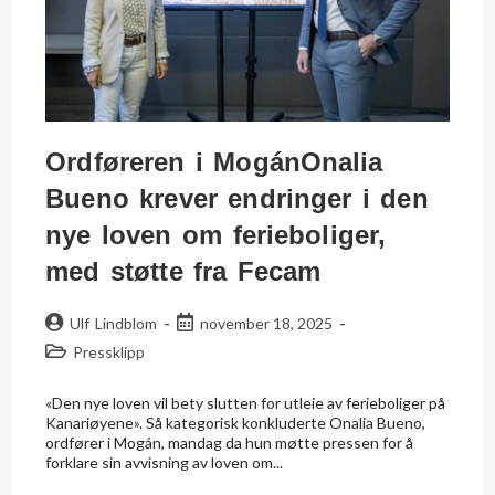
Ordføreren i MogánOnalia
Bueno krever endringer i den
nye loven om ferieboliger,
med støtte fra Fecam
Ulf Lindblom
november 18, 2025
Pressklipp
«Den nye loven vil bety slutten for utleie av ferieboliger på
Kanariøyene». Så kategorisk konkluderte Onalia Bueno,
ordfører i Mogán, mandag da hun møtte pressen for å
forklare sin avvisning av loven om...