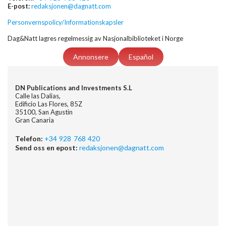
E-post:
redaksjonen@dagnatt.com
Personvernspolicy/Informationskapsler
Dag&Natt lagres regelmessig av Nasjonalbiblioteket i Norge
Annonsere
Español
DN Publications and Investments S.L
Calle las Dalias,
Edificio Las Flores, 85Z
35100, San Agustin
Gran Canaria
Telefon:
+34 928 768 420
Send oss en epost:
redaksjonen@dagnatt.com