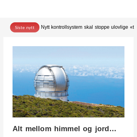
Nytt kontrollsystem skal stoppe ulovlige «t
Siste nytt
Alt mellom himmel og jord…