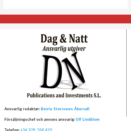
Ansvarlig redaktør:
Bente Storsveen Åkervall
Försäljningschef och annons ansvarig:
Ulf Lindblom
Telefon:
+34 928 768 420