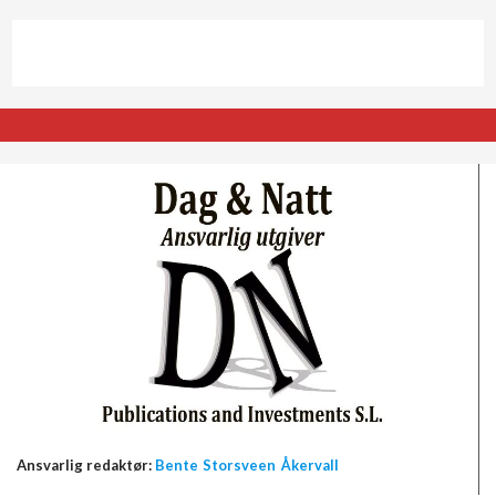
Ansvarlig redaktør:
Bente Storsveen Åkervall