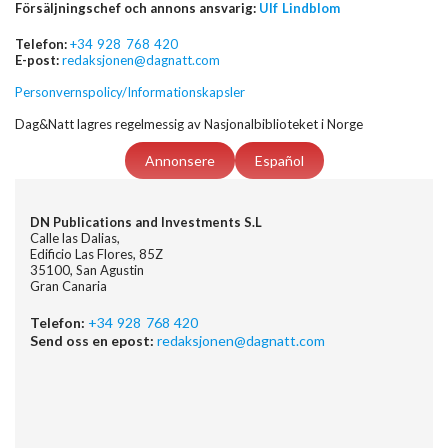
Försäljningschef och annons ansvarig:
Ulf Lindblom
Telefon:
+34 928 768 420
E-post:
redaksjonen@dagnatt.com
Personvernspolicy/Informationskapsler
Dag&Natt lagres regelmessig av Nasjonalbiblioteket i Norge
Annonsere
Español
DN Publications and Investments S.L
Calle las Dalias,
Edificio Las Flores, 85Z
35100, San Agustin
Gran Canaria
Telefon:
+34 928 768 420
Send oss en epost:
redaksjonen@dagnatt.com