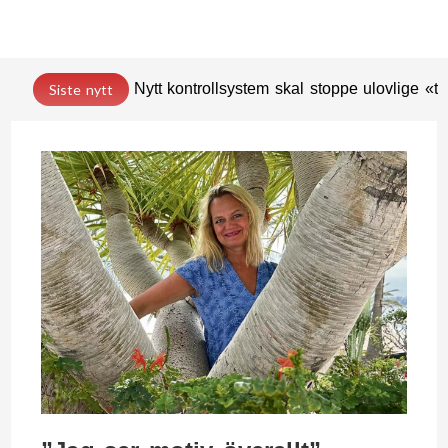
Nytt kontrollsystem skal stoppe ulovlige «t
Siste nytt