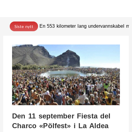
En 553 kilometer lang undervannskabel med
Siste nytt
Den 11 september Fiesta del
Charco «Pölfest» i La Aldea