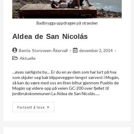
Badbrygga uppdragen på stranden
Aldea de San Nicolás
Bente Storsveen Åkervall
desember 2, 2014
Aktuelle
...øyas sørligste by.... Er du en av dem som har lurt på hva
som skjuler seg bak klippeveggen lengst sørvest i Mogán,
så kan du være med oss en liten biltur gjennom Pueblo de
Mogán og videre opp på veien GC-200 over fjellet til
jordbrukskommunen La Aldea de San Nicolás.....
Fortsett å lese