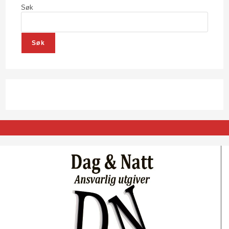
Søk
Søk