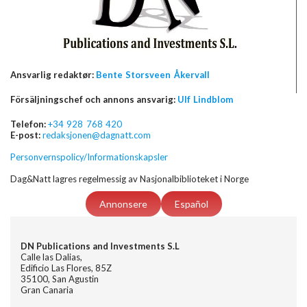
Ansvarlig redaktør:
Bente Storsveen Åkervall
Försäljningschef och annons ansvarig:
Ulf Lindblom
Telefon:
+34 928 768 420
E-post:
redaksjonen@dagnatt.com
Personvernspolicy/Informationskapsler
Dag&Natt lagres regelmessig av Nasjonalbiblioteket i Norge
Annonsere
Español
DN Publications and Investments S.L
Calle las Dalias,
Edificio Las Flores, 85Z
35100, San Agustin
Gran Canaria