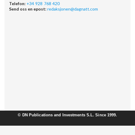
Telefon:
+34 928 768 420
Send oss en epost:
redaksjonen@dagnatt.com
©
DN Publications and Investments S.L. Since 1999.