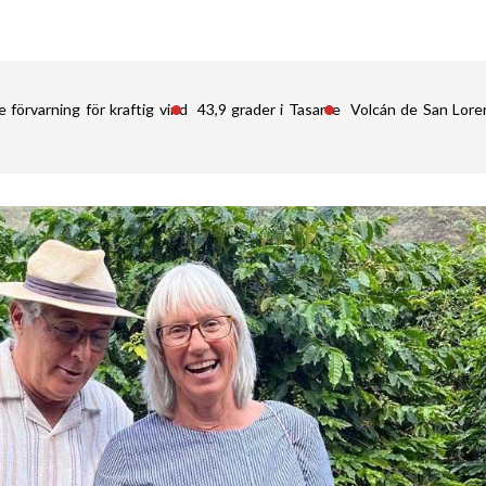
 förvarning för kraftig vind
43,9 grader i Tasarte
Volcán de San Lore