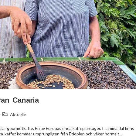
ran Canaria
Aktuelle
dlar gourmetkaffe. En av Europas enda kaffeplantager. I samma dal finns
bica-kaffet kommer ursprungligen från Etiopien och växer normalt...