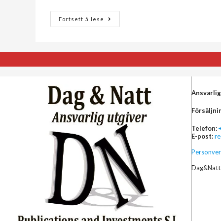
Fortsett å lese
Ansvarlig
Försäljni
Telefon:
E-post:
r
Personver
Dag&Natt 