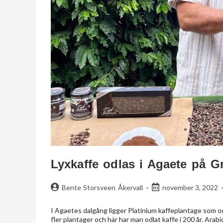
Lyxkaffe odlas i Agaete på G
Bente Storsveen Åkervall
november 3, 2022
I Agaetes dalgång ligger Platinium kaffeplantage som o
fler plantager och här har man odlat kaffe i 200 år. Ara