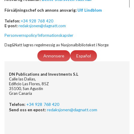
Försäljningschef och annons ansvarig:
Ulf Lindblom
Telefon:
+34 928 768 420
E-post:
redaksjonen@dagnatt.com
Personvernspolicy/Informationskapsler
Dag&Natt lagres regelmessig av Nasjonalbiblioteket i Norge
Annonsere
Español
DN Publications and Investments S.L
Calle las Dalias,
Edificio Las Flores, 85Z
35100, San Agustin
Gran Canaria
Telefon:
+34 928 768 420
Send oss en epost:
redaksjonen@dagnatt.com