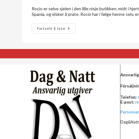
Rocio er selve sjelen i den lille nisje butikken, midt i hj
Spania, og elsker å prate. Rocio har i følge henne selv, 
Fortsett å lese
Ansvarlig
Försäljni
Telefon:
E-post:
r
Personver
Dag&Natt 