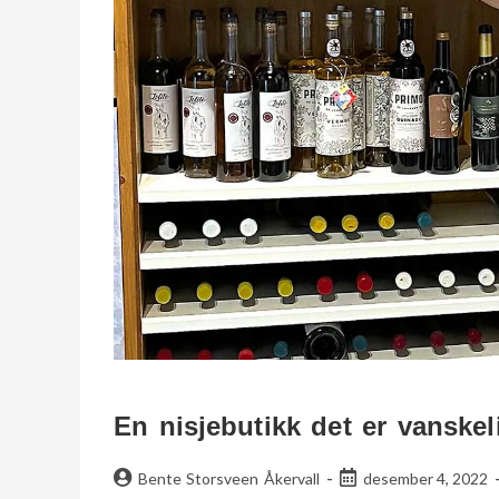
En nisjebutikk det er vansk
Bente Storsveen Åkervall
desember 4, 2022