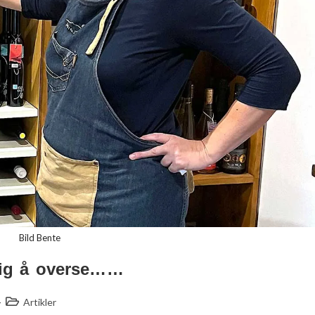
Bild Bente
elig å overse……
Artikler