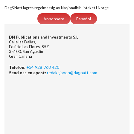
Dag&Natt lagres regelmessig av Nasjonalbiblioteket i Norge
Annonsere
Español
DN Publications and Investments S.L
Calle las Dalias,
Edificio Las Flores, 85Z
35100, San Agustin
Gran Canaria
Telefon:
+34 928 768 420
Send oss en epost:
redaksjonen@dagnatt.com