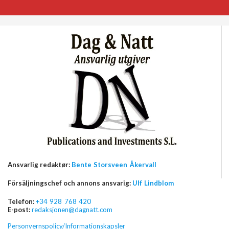
Ansvarlig redaktør:
Bente Storsveen Åkervall
Försäljningschef och annons ansvarig:
Ulf Lindblom
Telefon:
+34 928 768 420
E-post:
redaksjonen@dagnatt.com
Personvernspolicy/Informationskapsler