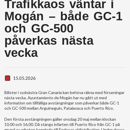
Trafikkaos väntar i
Mogán – både GC-1
och GC-500
påverkas nästa
vecka
15.05.2026
Bilister i sydvästra Gran Canaria kan behöva räkna med förseningar
nästa vecka. Ayuntamiento de Mogán har nu gått ut med
information om tillfälliga avstängningar som påverkar både GC-1
och GC-500 mellan Arguineguín, Patalavaca och Puerto Rico.
Den första avstängningen gäller onsdag 20 maj mellan klockan
10.00 och 16.00. Då stängs infarten till Puerto Rico från GC-1 på
grund av arbeten kopplade till Endesas eldistribution. Under dessa