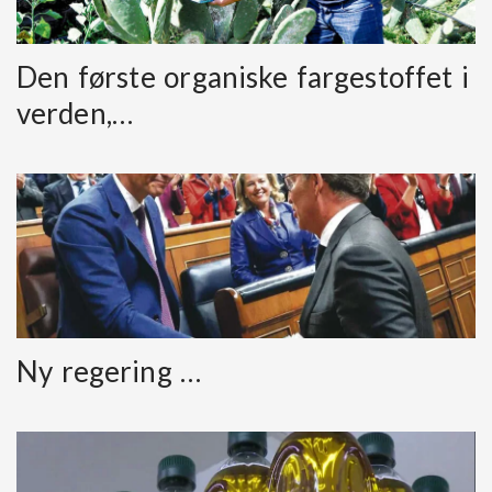
Den første organiske fargestoffet i
verden,…
Ny regering …