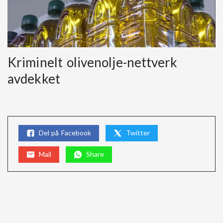
Kriminelt olivenolje-nettverk
avdekket
Del på Facebook
Twitter
Mail
Share