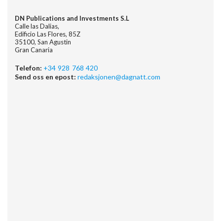
DN Publications and Investments S.L
Calle las Dalias,
Edificio Las Flores, 85Z
35100, San Agustin
Gran Canaria
Telefon:
+34 928 768 420
Send oss en epost:
redaksjonen@dagnatt.com