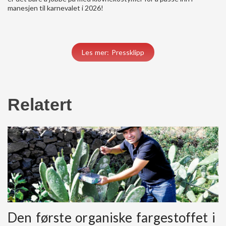
manesjen til karnevalet i 2026!
Les mer: Pressklipp
Relatert
Den første organiske fargestoffet i