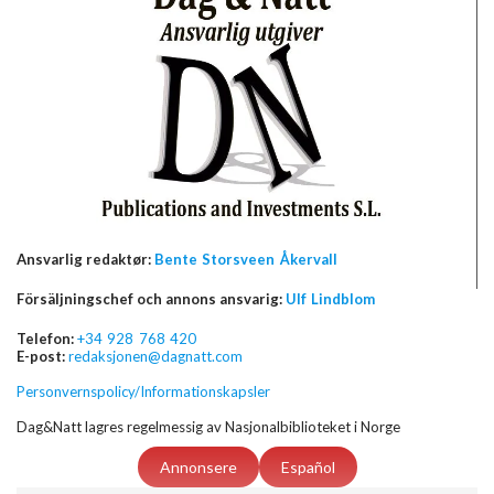
Ansvarlig redaktør:
Bente Storsveen Åkervall
Försäljningschef och annons ansvarig:
Ulf Lindblom
Telefon:
+34 928 768 420
E-post:
redaksjonen@dagnatt.com
Personvernspolicy/Informationskapsler
Dag&Natt lagres regelmessig av Nasjonalbiblioteket i Norge
Annonsere
Español