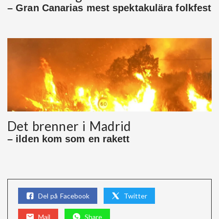
– Gran Canarias mest spektakulära folkfest
Det brenner i Madrid
– ilden kom som en rakett
Del på Facebook
Twitter
Mail
Share