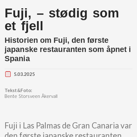
Fuji, – stødig som
et fjell
Historien om Fuji, den første
japanske restauranten som åpnet i
Spania
5.03.2025
Tekst&Foto:
Bente Storsveen Åkervall
Fuji i Las Palmas de Gran Canaria var
den første japanske restauranten