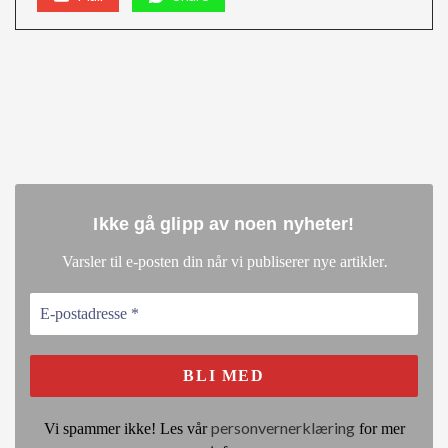
Ikke gå glipp av noen nyheter
!
.
Varsler til e-posten din når vi publiserer nye artikler
personvernerklæring
Vi spammer ikke! Les vår
for mer