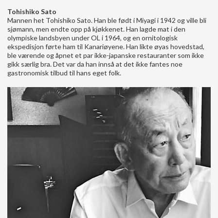
Tohishiko Sato
Mannen het Tohishiko Sato. Han ble født i Miyagi i 1942 og ville bli
sjømann, men endte opp på kjøkkenet. Han lagde mat i den
olympiske landsbyen under OL i 1964, og en ornitologisk
ekspedisjon førte ham til Kanariøyene. Han likte øyas hovedstad,
ble værende og åpnet et par ikke-japanske restauranter som ikke
gikk særlig bra. Det var da han innså at det ikke fantes noe
gastronomisk tilbud til hans eget folk.