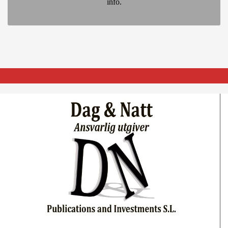
info.