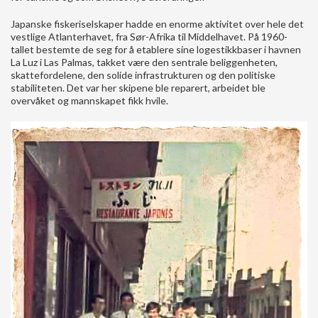
Japanske fiskeriselskaper hadde en enorme aktivitet over hele det
vestlige Atlanterhavet, fra Sør-Afrika til Middelhavet. På 1960-
tallet bestemte de seg for å etablere sine logestikkbaser i havnen
La Luz i Las Palmas, takket være den sentrale beliggenheten,
skattefordelene, den solide infrastrukturen og den politiske
stabiliteten. Det var her skipene ble reparert, arbeidet ble
overvåket og mannskapet fikk hvile.