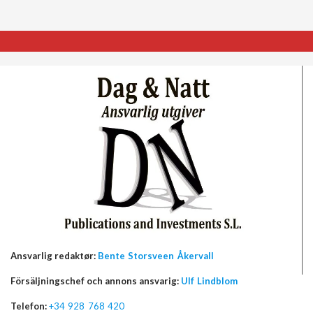
Ansvarlig redaktør:
Bente Storsveen Åkervall
Försäljningschef och annons ansvarig:
Ulf Lindblom
Telefon:
+34 928 768 420