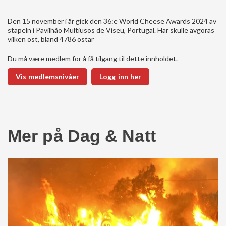
Den 15 november i år gick den 36:e World Cheese Awards 2024 av
stapeln i Pavilhão Multiusos de Viseu, Portugal. Här skulle avgöras
vilken ost, bland 4786 ostar
Du må være medlem for å få tilgang til dette innholdet.
Vis medlemsnivåer
Logg inn her
Mer på Dag & Natt