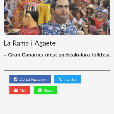
La Rama i Agaete
– Gran Canarias mest spektakulära folkfest
Del på Facebook
Twitter
Mail
Share