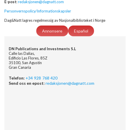
E-post:
redaksjonen@dagnatt.com
Personvernspolicy/Informationskapsler
Dag&Natt lagres regelmessig av Nasjonalbiblioteket i Norge
Annonsere
Español
DN Publications and Investments S.L
Calle las Dalias,
Edificio Las Flores, 85Z
35100, San Agustin
Gran Canaria
Telefon:
+34 928 768 420
Send oss en epost:
redaksjonen@dagnatt.com