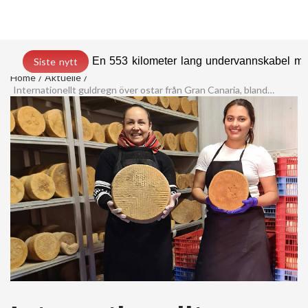
En 553 kilometer lang undervannskabel med
Siste nytt
Home
Aktuelle
Internationellt guldregn över ostar från Gran Canaria, bland Spaniens 25 bästa