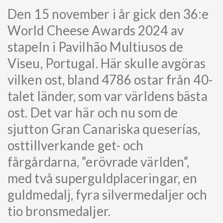
Den 15 november i år gick den 36:e
World Cheese Awards 2024 av
stapeln i Pavilhão Multiusos de
Viseu, Portugal. Här skulle avgöras
vilken ost, bland 4786 ostar från 40-
talet länder, som var världens bästa
ost. Det var här och nu som de
sjutton Gran Canariska queserías,
osttillverkande get- och
fårgårdarna, ”erövrade världen”,
med två superguldplaceringar, en
guldmedalj, fyra silvermedaljer och
tio bronsmedaljer.