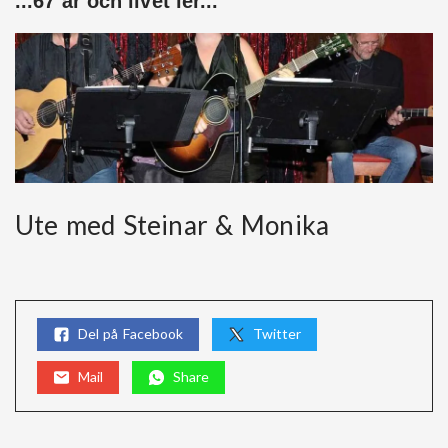
...67 år och livet ler...
Ute med Steinar & Monika
Del på Facebook
Twitter
Mail
Share