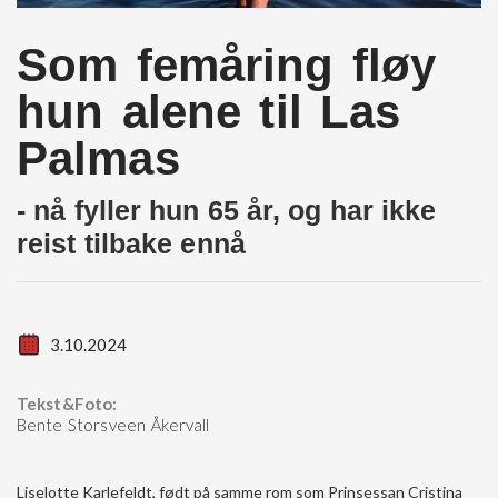
Som femåring fløy
hun alene til Las
Palmas
- nå fyller hun 65 år, og har ikke
reist tilbake ennå
3.10.2024
Tekst&Foto:
Bente Storsveen Åkervall
Liselotte Karlefeldt, født på samme rom som Prinsessan Cristina