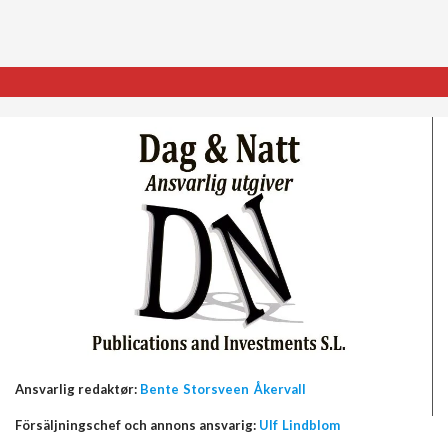
Ansvarlig redaktør:
Bente Storsveen Åkervall
Försäljningschef och annons ansvarig:
Ulf Lindblom