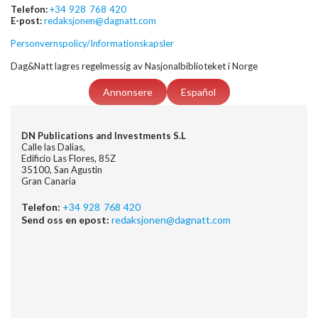
Telefon:
+34 928 768 420
E-post:
redaksjonen@dagnatt.com
Personvernspolicy/Informationskapsler
Dag&Natt lagres regelmessig av Nasjonalbiblioteket i Norge
Annonsere
Español
DN Publications and Investments S.L
Calle las Dalias,
Edificio Las Flores, 85Z
35100, San Agustin
Gran Canaria
Telefon:
+34 928 768 420
Send oss en epost:
redaksjonen@dagnatt.com