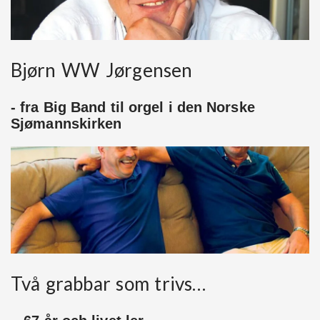
Bjørn WW Jørgensen
- fra Big Band til orgel i den Norske
Sjømannskirken
Två grabbar som trivs…