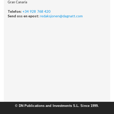
Gran Canaria
Telefon:
+34 928 768 420
Send oss en epost:
redaksjonen@dagnatt.com
©
DN Publications and Investments S.L. Since 1999.