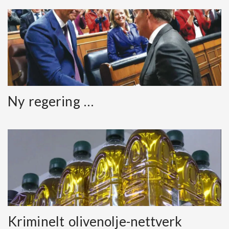
Ny regering …
Kriminelt olivenolje-nettverk