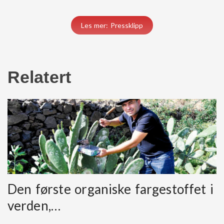
Les mer: Pressklipp
Relatert
Den første organiske fargestoffet i
verden,…