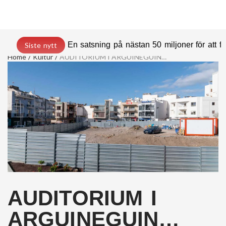
En satsning på nästan 50 miljoner för att
Siste nytt
Home
Kultur
AUDITORIUM I ARGUINEGUIN…
AUDITORIUM I
ARGUINEGUIN…