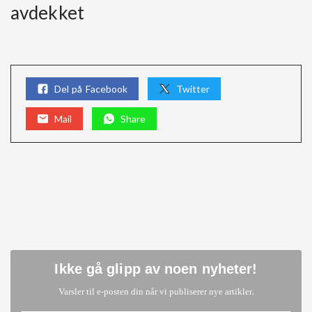
avdekket
Del på Facebook
Twitter
Mail
Share
Ikke gå glipp av noen nyheter
!
.
Varsler til e-posten din når vi publiserer nye artikler