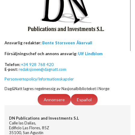
Ansvarlig redaktør:
Bente Storsveen Åkervall
Försäljningschef och annons ansvarig:
Ulf Lindblom
Telefon:
+34 928 768 420
E-post:
redaksjonen@dagnatt.com
Personvernspolicy/Informationskapsler
Dag&Natt lagres regelmessig av Nasjonalbiblioteket i Norge
Annonsere
Español
DN Publications and Investments S.L
Calle las Dalias,
Edificio Las Flores, 85Z
35100, San Agustin