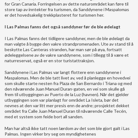
for Gran Canaria. Forringelsen av dette naturområdet kan føre til
store tap av inntekter fra turismen, da Sanddynene i Maspalomas
er det hovedsakelig trekkplasteret for turismen her.
I Las Palmas fanns det også
sanddyner før de ble ødelagt
I Las Palmas fanns det tidligere sanddyner, men de ble ødelagt da
man valgte å bygge den vakre strandpromenaden. Ute av stand til å
beskytte Las Canteras stranden, har man sør på øya, fortsatt
ødeleggelsene av de vakre sanddynene, som i tillegg til å være et
naturreservat, også er en stor turistattraksjon.
Sanddynene i Las Palmas var langt flottere enn sanddynene i
Maspalomas. Men de ble tatt livet av, ved å planlegge en hovedvei
som skulle starte nesten fra Plaza de San Bernardo i Triana og med
den nåværende Juan Manuel Duran-gaten, en vei som skulle gå
frem til utbyggingen av Puerto de la Luz (havnen). Når det gjelder
utbyggingen som var planlagt for området La Isleta, bør det
nevnes at den var litt mer presis enn de andre; prosjektet dekket
området fra Calle Juan Manuel Duran til nåværende Calle Tecén,
med et system som feide bort all sanden.
Man har altså ikke tatt noen lærdom av det som ble gjort galt i Las
Palmas. Ingen virker bry seg om myndighetenes