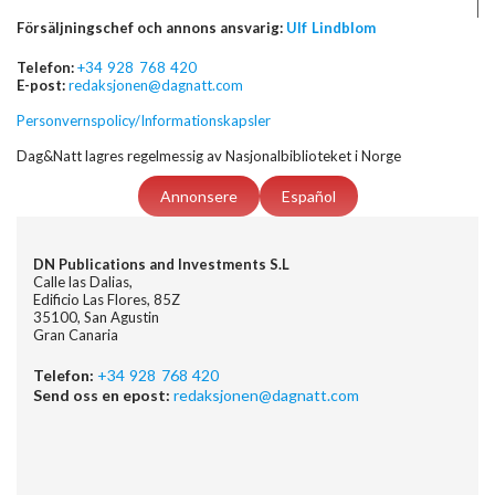
Försäljningschef och annons ansvarig:
Ulf Lindblom
Telefon:
+34 928 768 420
E-post:
redaksjonen@dagnatt.com
Personvernspolicy/Informationskapsler
Dag&Natt lagres regelmessig av Nasjonalbiblioteket i Norge
Annonsere
Español
DN Publications and Investments S.L
Calle las Dalias,
Edificio Las Flores, 85Z
35100, San Agustin
Gran Canaria
Telefon:
+34 928 768 420
Send oss en epost:
redaksjonen@dagnatt.com