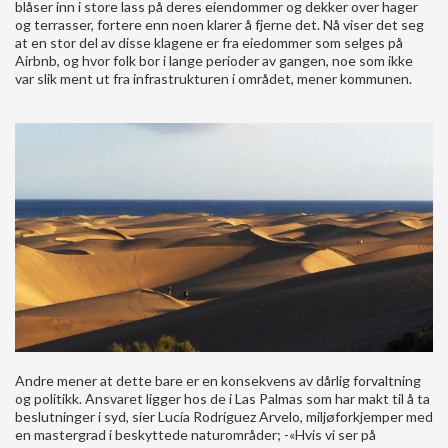
blåser inn i store lass på deres eiendommer og dekker over hager
og terrasser, fortere enn noen klarer å fjerne det. Nå viser det seg
at en stor del av disse klagene er fra eiedommer som selges på
Airbnb, og hvor folk bor i lange perioder av gangen, noe som ikke
var slik ment ut fra infrastrukturen i området, mener kommunen.
Andre mener at dette bare er en konsekvens av dårlig forvaltning
og politikk. Ansvaret ligger hos de i Las Palmas som har makt til å ta
beslutninger i syd, sier Lucía Rodríguez Arvelo, miljøforkjemper med
en mastergrad i beskyttede naturområder; -«Hvis vi ser på