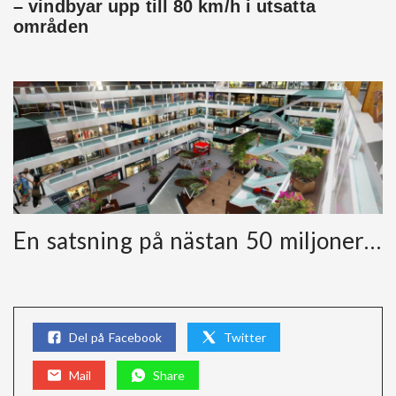
– vindbyar upp till 80 km/h i utsatta
områden
En satsning på nästan 50 miljoner…
Del på Facebook
Twitter
Mail
Share