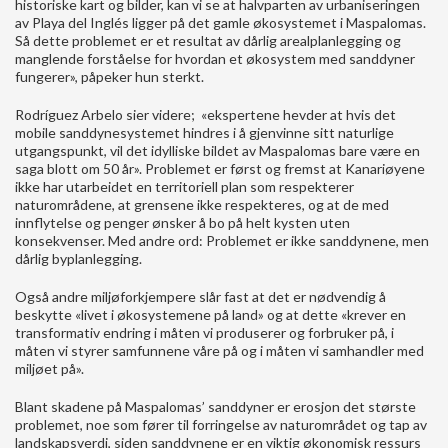
historiske kart og bilder, kan vi se at halvparten av urbaniseringen
av Playa del Inglés ligger på det gamle økosystemet i Maspalomas.
Så dette problemet er et resultat av dårlig arealplanlegging og
manglende forståelse for hvordan et økosystem med sanddyner
fungerer», påpeker hun sterkt.
Rodríguez Arbelo sier videre; «ekspertene hevder at hvis det
mobile sanddynesystemet hindres i å gjenvinne sitt naturlige
utgangspunkt, vil det idylliske bildet av Maspalomas bare være en
saga blott om 50 år». Problemet er først og fremst at Kanariøyene
ikke har utarbeidet en territoriell plan som respekterer
naturområdene, at grensene ikke respekteres, og at de med
innflytelse og penger ønsker å bo på helt kysten uten
konsekvenser. Med andre ord: Problemet er ikke sanddynene, men
dårlig byplanlegging.
Også andre miljøforkjempere slår fast at det er nødvendig å
beskytte «livet i økosystemene på land» og at dette «krever en
transformativ endring i måten vi produserer og forbruker på, i
måten vi styrer samfunnene våre på og i måten vi samhandler med
miljøet på».
Blant skadene på Maspalomas’ sanddyner er erosjon det største
problemet, noe som fører til forringelse av naturområdet og tap av
landskapsverdi, siden sanddynene er en viktig økonomisk ressurs