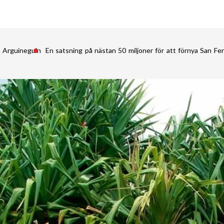
i Arguineguín
En satsning på nästan 50 miljoner för att förnya San 