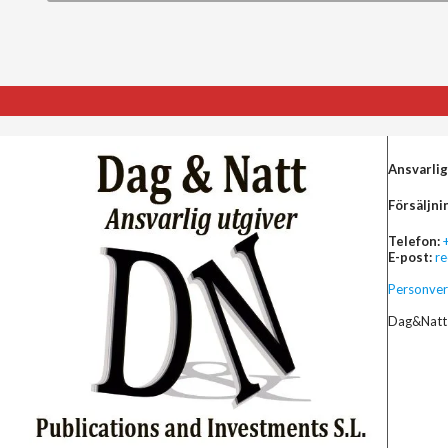
Ansvarlig
Försäljni
Telefon:
E-post:
r
Personver
Dag&Natt 