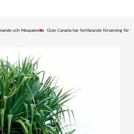
Fernando och Maspalomas
Gran Canaria har fortfarande förvarning för kr