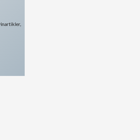
inartikler,