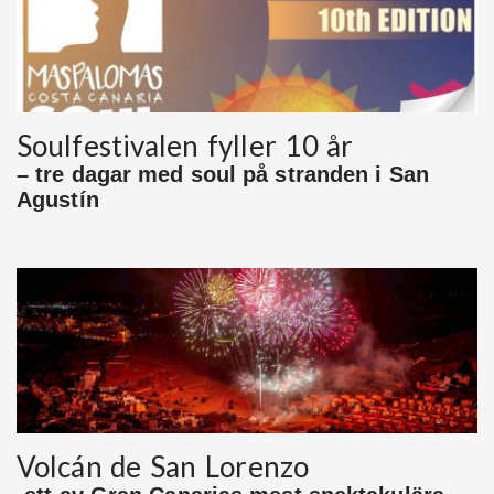
Soulfestivalen fyller 10 år
– tre dagar med soul på stranden i San
Agustín
Volcán de San Lorenzo