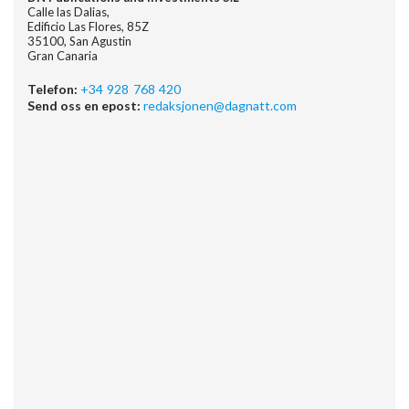
Calle las Dalias,
Edificio Las Flores, 85Z
35100, San Agustin
Gran Canaria
Telefon:
+34 928 768 420
Send oss en epost:
redaksjonen@dagnatt.com