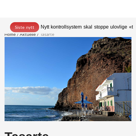
Nytt kontrollsystem skal stoppe ulovlige «t
Siste nytt
Home
Aktuelle
Tasarte