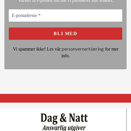
Varsler til e-posten din når vi publiserer nye artikler
personvernerklæring
Vi spammer ikke! Les vår
for mer
info.