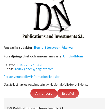
Ansvarlig redaktør:
Bente Storsveen Åkervall
Försäljningschef och annons ansvarig:
Ulf Lindblom
Telefon:
+34 928 768 420
E-post:
redaksjonen@dagnatt.com
Personvernspolicy/Informationskapsler
Dag&Natt lagres regelmessig av Nasjonalbiblioteket i Norge
Annonsere
Español
DN Publications and Investments S.L