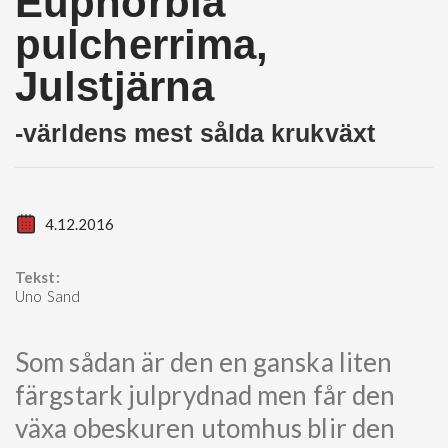
Euphorbia
pulcherrima,
Julstjärna
-världens mest sålda krukväxt
4.12.2016
Tekst:
Uno Sand
Som sådan är den en ganska liten
färgstark julprydnad men får den
växa obeskuren utomhus blir den