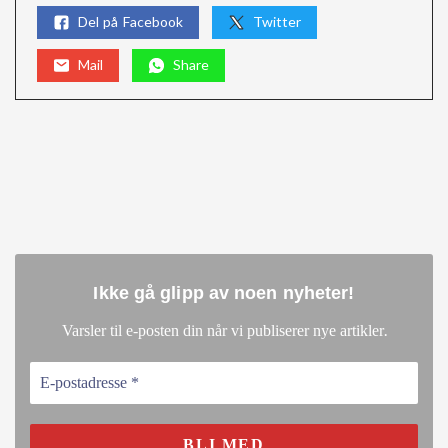
Del på Facebook
Twitter
Mail
Share
Ikke gå glipp av noen nyheter
!
.
Varsler til e-posten din når vi publiserer nye artikler