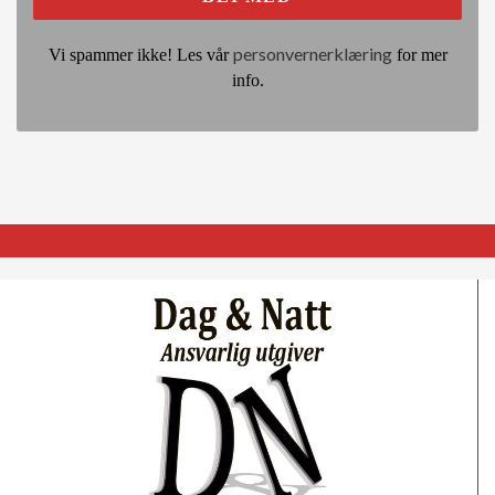
personvernerklæring
Vi spammer ikke! Les vår
for mer
info.