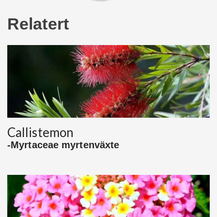
Relatert
Callistemon
-Myrtaceae myrtenväxte