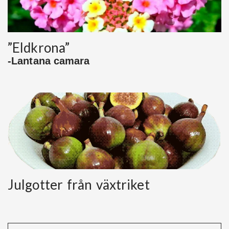
”Eldkrona”
-Lantana camara
Julgotter från växtriket