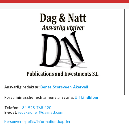
Ansvarlig redaktør:
Bente Storsveen Åkervall
Försäljningschef och annons ansvarig:
Ulf Lindblom
Telefon:
+34 928 768 420
E-post:
redaksjonen@dagnatt.com
Personvernspolicy/Informationskapsler