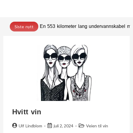
En 553 kilometer lang undervannskabel med
Siste nytt
Hvitt vin
Ulf Lindblom
juli 2, 2024
Veien til vin