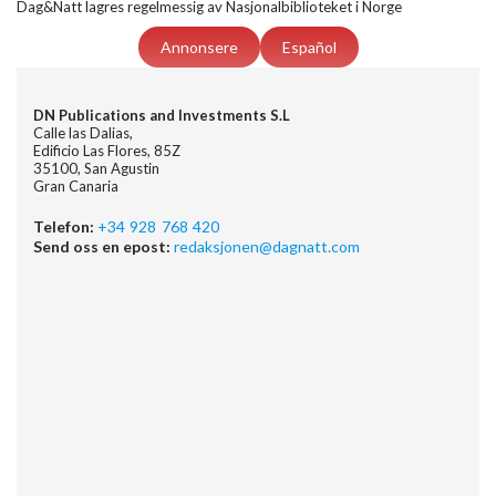
Dag&Natt lagres regelmessig av Nasjonalbiblioteket i Norge
Annonsere
Español
DN Publications and Investments S.L
Calle las Dalias,
Edificio Las Flores, 85Z
35100, San Agustin
Gran Canaria
Telefon:
+34 928 768 420
Send oss en epost:
redaksjonen@dagnatt.com