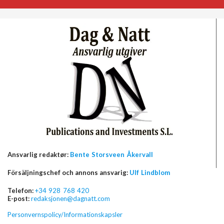
Ansvarlig redaktør:
Bente Storsveen Åkervall
Försäljningschef och annons ansvarig:
Ulf Lindblom
Telefon:
+34 928 768 420
E-post:
redaksjonen@dagnatt.com
Personvernspolicy/Informationskapsler