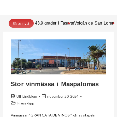
43,9 grader i Tasarte
Volcán de San Lorenz
Siste nytt
Stor vinmässa i Maspalomas
Ulf Lindblom
november 20, 2024
Pressklipp
Vinmässan ”GRAN CATA DE VINOS ” går av stapeln