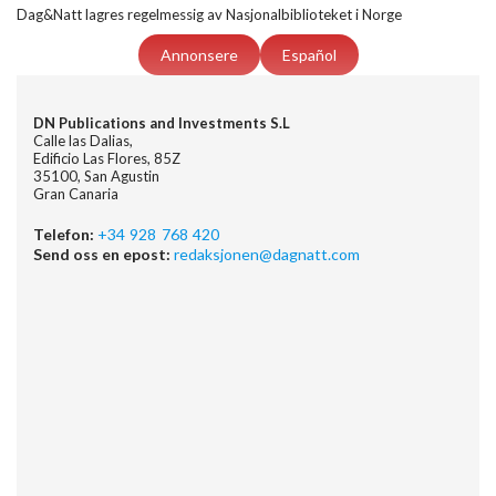
Dag&Natt lagres regelmessig av Nasjonalbiblioteket i Norge
Annonsere
Español
DN Publications and Investments S.L
Calle las Dalias,
Edificio Las Flores, 85Z
35100, San Agustin
Gran Canaria
Telefon:
+34 928 768 420
Send oss en epost:
redaksjonen@dagnatt.com