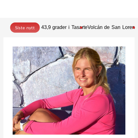
43,9 grader i Tasarte
Volcán de San Lorenz
Siste nytt