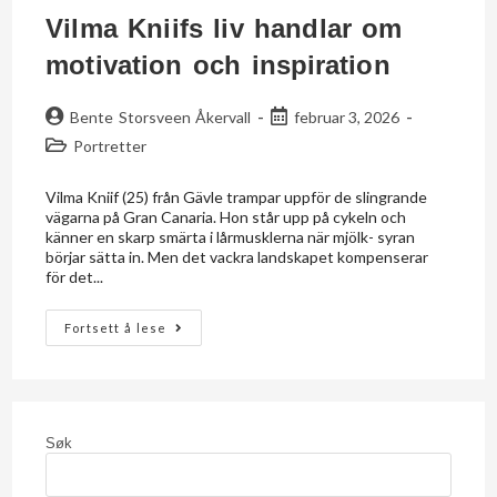
Vilma Kniifs liv handlar om
motivation och inspiration
Bente Storsveen Åkervall
februar 3, 2026
Portretter
Vilma Kniif (25) från Gävle trampar uppför de slingrande
vägarna på Gran Canaria. Hon står upp på cykeln och
känner en skarp smärta i lårmusklerna när mjölk- syran
börjar sätta in. Men det vackra landskapet kompenserar
för det...
Fortsett å lese
Søk