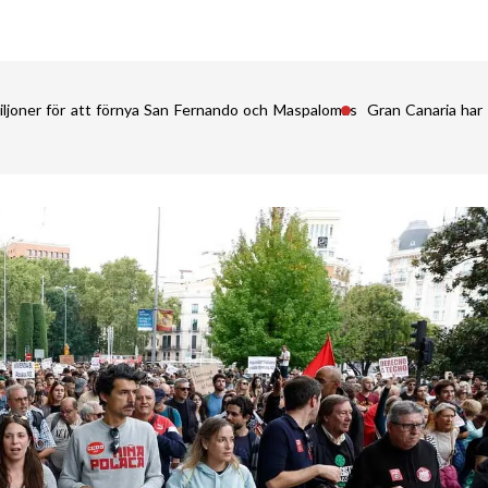
iljoner för att förnya San Fernando och Maspalomas
Gran Canaria har 