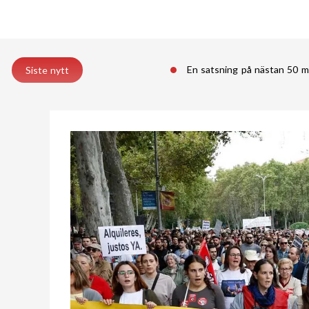
En satsning på nästan 50 m
Siste nytt