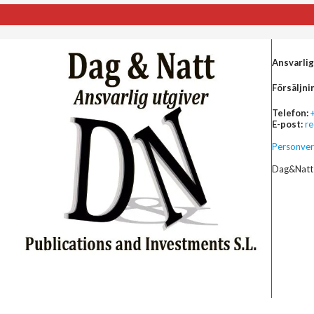
Ansvarlig
Försäljni
Telefon:
E-post:
r
Personver
Dag&Natt 