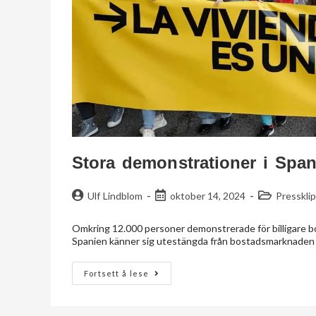
Stora demonstrationer i Span
Ulf Lindblom
oktober 14, 2024
Presskli
Omkring 12.000 personer demonstrerade för billigare b
Spanien känner sig utestängda från bostadsmarknaden
Fortsett å lese