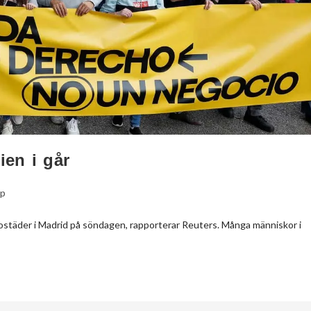
ien i går
pp
ostäder i Madrid på söndagen, rapporterar Reuters. Många människor i