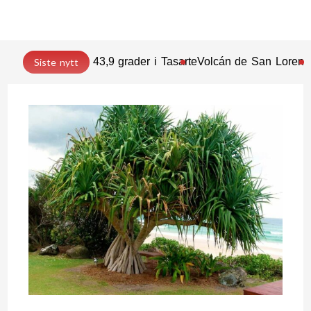
43,9 grader i Tasarte
Volcán de San Lorenz
Siste nytt