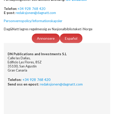
Telefon:
+34 928 768 420
E-post:
redaksjonen@dagnatt.com
Personvernspolicy/Informationskapsler
Dag&Natt lagres regelmessig av Nasjonalbiblioteket i Norge
Annonsere
Español
DN Publications and Investments S.L
Calle las Dalias,
Edificio Las Flores, 85Z
35100, San Agustin
Gran Canaria
Telefon:
+34 928 768 420
Send oss en epost:
redaksjonen@dagnatt.com