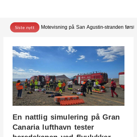
Motevisning på San Agustin-stranden før
Siste nytt
En nattlig simulering på Gran
Canaria lufthavn tester