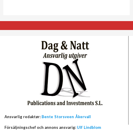
Ansvarlig redaktør:
Bente Storsveen Åkervall
Försäljningschef och annons ansvarig:
Ulf Lindblom