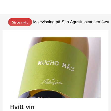
Motevisning på San Agustin-stranden før
Siste nytt
Hvitt vin