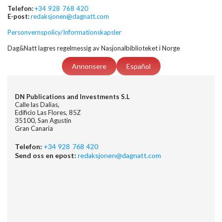
Telefon:
+34 928 768 420
E-post:
redaksjonen@dagnatt.com
Personvernspolicy/Informationskapsler
Dag&Natt lagres regelmessig av Nasjonalbiblioteket i Norge
Annonsere
Español
DN Publications and Investments S.L
Calle las Dalias,
Edificio Las Flores, 85Z
35100, San Agustin
Gran Canaria
Telefon:
+34 928 768 420
Send oss en epost:
redaksjonen@dagnatt.com