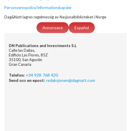
Personvernspolicy/Informationskapsler
Dag&Natt lagres regelmessig av Nasjonalbiblioteket i Norge
Annonsere
Español
DN Publications and Investments S.L
Calle las Dalias,
Edificio Las Flores, 85Z
35100, San Agustin
Gran Canaria
Telefon:
+34 928 768 420
Send oss en epost:
redaksjonen@dagnatt.com