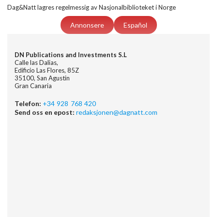
Dag&Natt lagres regelmessig av Nasjonalbiblioteket i Norge
Annonsere
Español
DN Publications and Investments S.L
Calle las Dalias,
Edificio Las Flores, 85Z
35100, San Agustin
Gran Canaria
Telefon:
+34 928 768 420
Send oss en epost:
redaksjonen@dagnatt.com