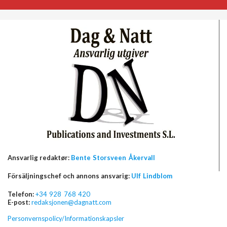
Ansvarlig redaktør:
Bente Storsveen Åkervall
Försäljningschef och annons ansvarig:
Ulf Lindblom
Telefon:
+34 928 768 420
E-post:
redaksjonen@dagnatt.com
Personvernspolicy/Informationskapsler