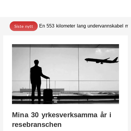
En 553 kilometer lang undervannskabel med
Siste nytt
Mina 30 yrkesverksamma år i
resebranschen