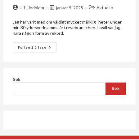
Ulf Lindblom
januar 9, 2025
Aktuelle
Jag har varit med om väldigt mycket märklig- heter under
min 30 yrkesverksamma år i resebranschen. Ikväll var jag
nära någon form av rekord.
Fortsett å lese
Søk
Søk