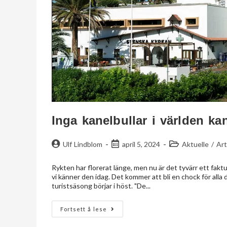
Inga kanelbullar i världen k
Ulf Lindblom
april 5, 2024
Aktuelle
/
Art
Rykten har florerat länge, men nu är det tyvärr ett fak
vi känner den idag. Det kommer att bli en chock för all
turistsäsong börjar i höst. "De...
Fortsett å lese