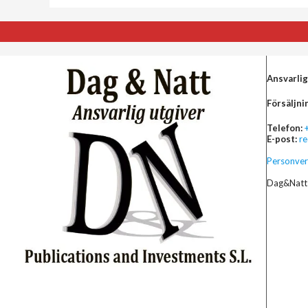
Ansvarlig
Försäljni
Telefon:
E-post:
r
Personver
Dag&Natt 