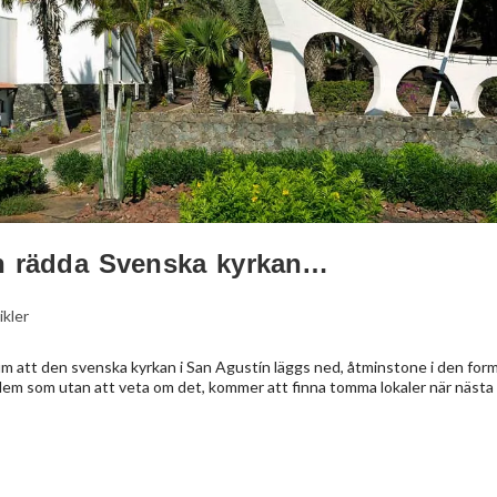
an rädda Svenska kyrkan…
ikler
tum att den svenska kyrkan i San Agustín läggs ned, åtminstone i den for
a dem som utan att veta om det, kommer att finna tomma lokaler när nästa