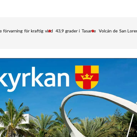
 förvarning för kraftig vind
43,9 grader i Tasarte
Volcán de San Lore