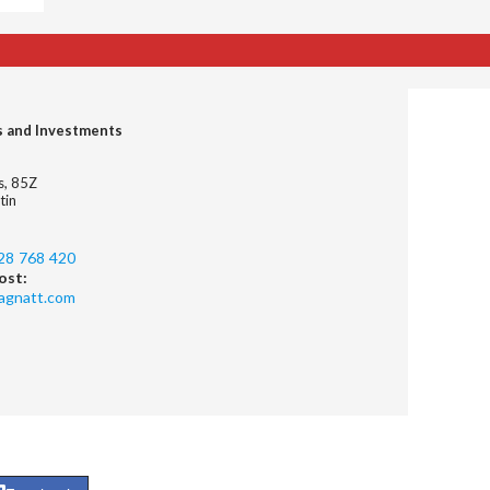
s and Investments
es, 85Z
tin
28 768 420
ost:
agnatt.com