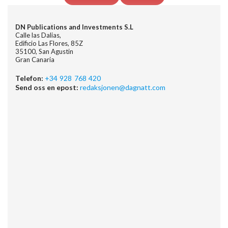
DN Publications and Investments S.L
Calle las Dalias,
Edificio Las Flores, 85Z
35100, San Agustin
Gran Canaria
Telefon:
+34 928 768 420
Send oss en epost:
redaksjonen@dagnatt.com