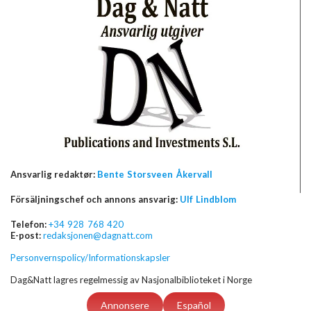
Ansvarlig redaktør:
Bente Storsveen Åkervall
Försäljningschef och annons ansvarig:
Ulf Lindblom
Telefon:
+34 928 768 420
E-post:
redaksjonen@dagnatt.com
Personvernspolicy/Informationskapsler
Dag&Natt lagres regelmessig av Nasjonalbiblioteket i Norge
Annonsere
Español