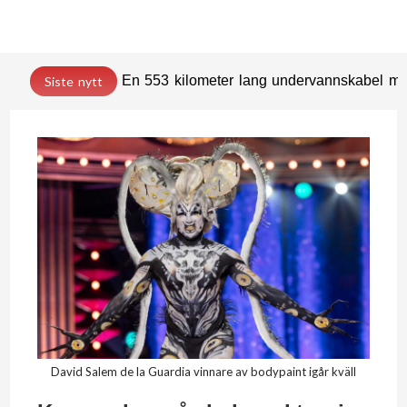
En 553 kilometer lang undervannskabel med
Siste nytt
David Salem de la Guardia vinnare av bodypaint igår kväll