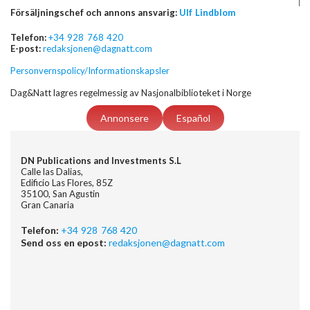
Försäljningschef och annons ansvarig:
Ulf Lindblom
Telefon:
+34 928 768 420
E-post:
redaksjonen@dagnatt.com
Personvernspolicy/Informationskapsler
Dag&Natt lagres regelmessig av Nasjonalbiblioteket i Norge
Annonsere
Español
DN Publications and Investments S.L
Calle las Dalias,
Edificio Las Flores, 85Z
35100, San Agustin
Gran Canaria
Telefon:
+34 928 768 420
Send oss en epost:
redaksjonen@dagnatt.com