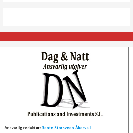
Ansvarlig redaktør:
Bente Storsveen Åkervall