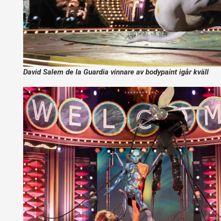
David Salem de la Guardia vinnare av bodypaint igår kväll