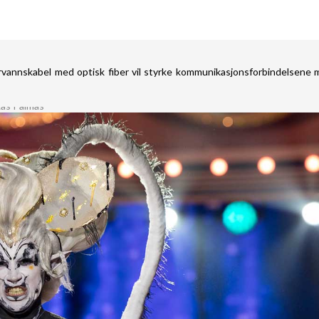
rvannskabel med optisk fiber vil styrke kommunikasjonsforbindelsene 
Las Palmas