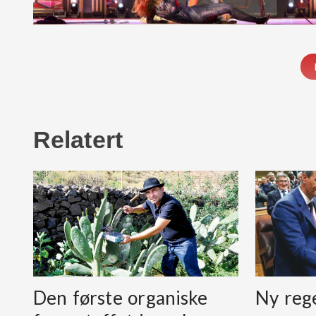
Relatert
Den første organiske
Ny reg