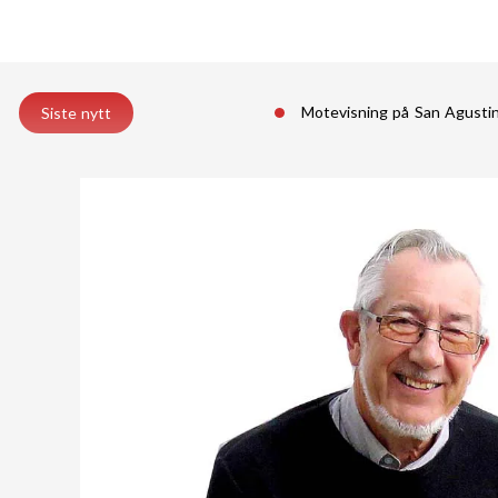
Motevisning på San Agust
Siste nytt