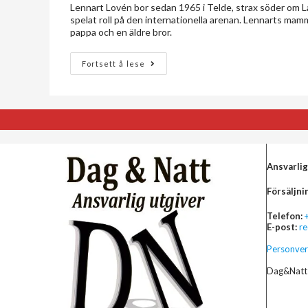
Lennart Lovén bor sedan 1965 i Telde, strax söder om L
spelat roll på den internationella arenan. Lennarts mam
pappa och en äldre bror.
Fortsett å lese
Ansvarlig
Försäljni
Telefon:
E-post:
r
Personver
Dag&Natt 