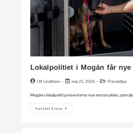
Lokalpolitiet i Mogán får nye
Ulf Lindblom
mai 21, 2026
Pressklipp
Mogáns lokalpoliti presenterte nye motorsykler, patrulj
Fortsett å lese