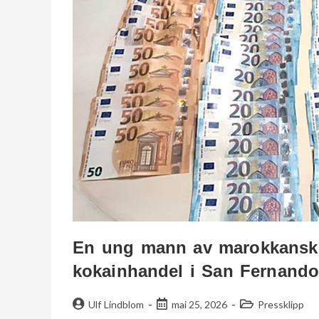
En ung mann av marokkansk o
kokainhandel i San Fernando
Ulf Lindblom
mai 25, 2026
Pressklipp