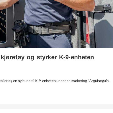
 kjøretøy og styrker K-9-enheten
ebiler og en ny hund til K-9-enheten under en markering i Arguineguín.