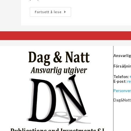
Fortsett å lese
Ansvarlig
Försäljni
Telefon:
E-post:
r
Personver
Dag&Natt 