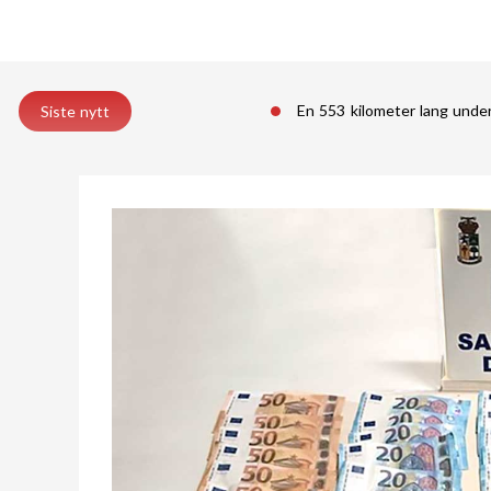
En 553 kilometer lang unde
Siste nytt