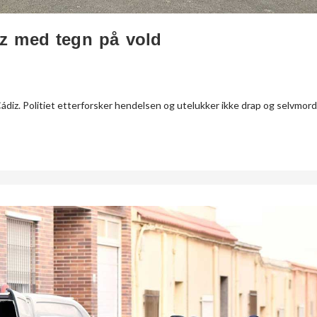
iz med tegn på vold
ádiz. Politiet etterforsker hendelsen og utelukker ikke drap og selvmord