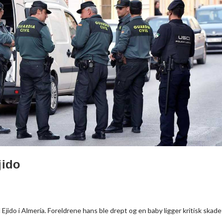
jido
Ejido i Almería. Foreldrene hans ble drept og en baby ligger kritisk skade