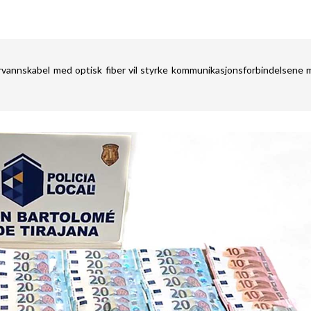
rvannskabel med optisk fiber vil styrke kommunikasjonsforbindelsene 