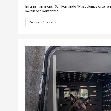
En ung man greps i San Fernando i Maspalomas efter en tr
kokain och kontanter.
Fortsett å lese