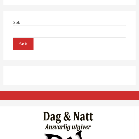
Søk
Søk