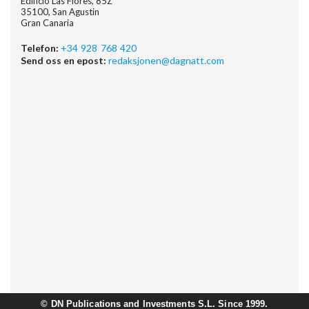
Edificio Las Flores, 85Z
35100, San Agustin
Gran Canaria
Telefon:
+34 928 768 420
Send oss en epost:
redaksjonen@dagnatt.com
©
DN Publications and Investments S.L. Since 1999.