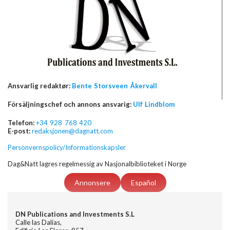
Ansvarlig redaktør:
Bente Storsveen Åkervall
Försäljningschef och annons ansvarig:
Ulf Lindblom
Telefon:
+34 928 768 420
E-post:
redaksjonen@dagnatt.com
Personvernspolicy/Informationskapsler
Dag&Natt lagres regelmessig av Nasjonalbiblioteket i Norge
Annonsere
Español
DN Publications and Investments S.L
Calle las Dalias,