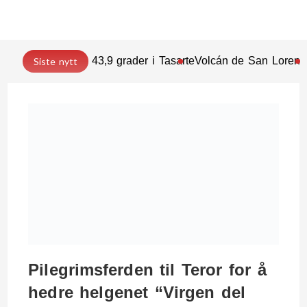
43,9 grader i Tasarte
Volcán de San Lorenz
Siste nytt
Pilegrimsferden til Teror for å
hedre helgenet “Virgen del