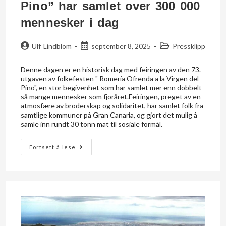
Pino” har samlet over 300 000
mennesker i dag
Ulf Lindblom
september 8, 2025
Pressklipp
Denne dagen er en historisk dag med feiringen av den 73.
utgaven av folkefesten " Romería Ofrenda a la Virgen del
Pino", en stor begivenhet som har samlet mer enn dobbelt
så mange mennesker som fjoråret.Feiringen, preget av en
atmosfære av broderskap og solidaritet, har samlet folk fra
samtlige kommuner på Gran Canaria, og gjort det mulig å
samle inn rundt 30 tonn mat til sosiale formål.
Fortsett å lese