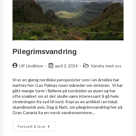
Pilegrimsvandring
Ulf Lindblom
april 2, 2014
Vandra med oss
Vi er en gjeng nordiske pensjonister som i en årrekke har
møttes her i Las Palmas noen måneder om vinteren. Vi har
gått mange turer i fjellene på nordsiden av øyen og har
ofte snakket om at det skulle være interessant å gå hele
strekningen fra syd til nord. Kopi av en artikkel i en lokal,
skandinavisk avis, Dag & Natt, om pilegrimsvandring her på
Gran Canaria fra en norsk vandrevenninne...
Fortsett å lese