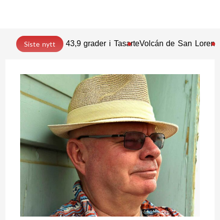
43,9 grader i Tasarte
Volcán de San Lorenz
Siste nytt