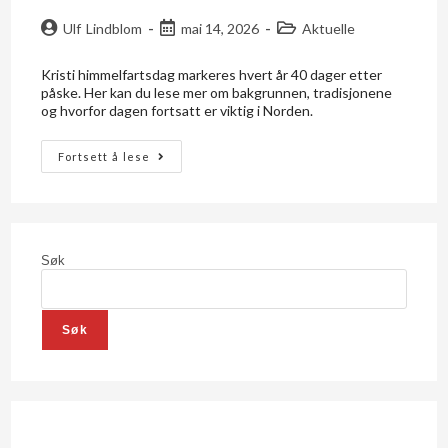
Ulf Lindblom
mai 14, 2026
Aktuelle
Kristi himmelfartsdag markeres hvert år 40 dager etter
påske. Her kan du lese mer om bakgrunnen, tradisjonene
og hvorfor dagen fortsatt er viktig i Norden.
Fortsett å lese
Søk
Søk