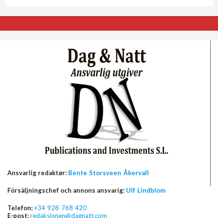
Ansvarlig redaktør:
Bente Storsveen Åkervall
Försäljningschef och annons ansvarig:
Ulf Lindblom
Telefon:
+34 928 768 420
E-post:
redaksjonen@dagnatt.com