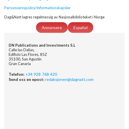
Personvernspolicy/Informationskapsler
Dag&Natt lagres regelmessig av Nasjonalbiblioteket i Norge
Annonsere
Español
DN Publications and Investments S.L
Calle las Dalias,
Edificio Las Flores, 85Z
35100, San Agustin
Gran Canaria
Telefon:
+34 928 768 420
Send oss en epost:
redaksjonen@dagnatt.com