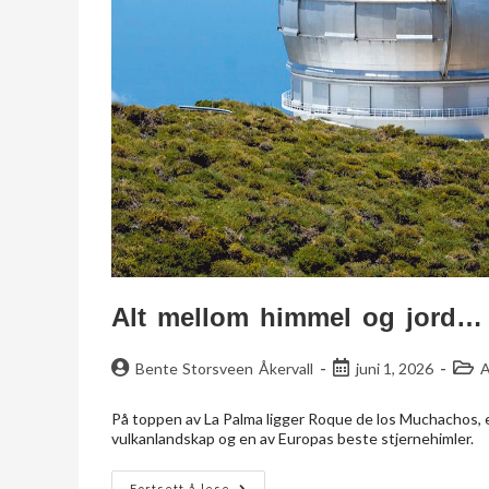
Alt mellom himmel og jord…
Bente Storsveen Åkervall
juni 1, 2026
A
På toppen av La Palma ligger Roque de los Muchachos, 
vulkanlandskap og en av Europas beste stjernehimler.
Fortsett å lese