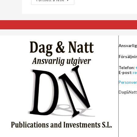
Ansvarlig
Försäljni
Telefon:
E-post:
r
Personver
Dag&Natt 