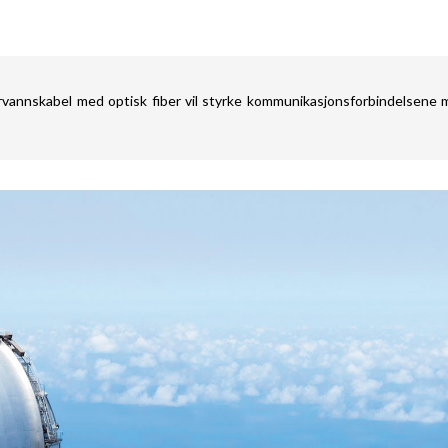
rvannskabel med optisk fiber vil styrke kommunikasjonsforbindelsene 