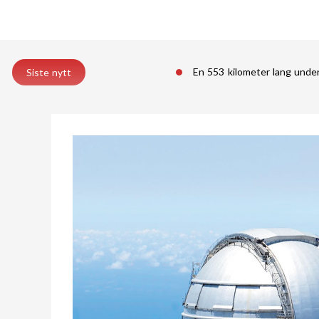
En 553 kilometer lang unde
Siste nytt