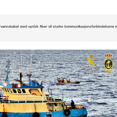
rvannskabel med optisk fiber vil styrke kommunikasjonsforbindelsene 