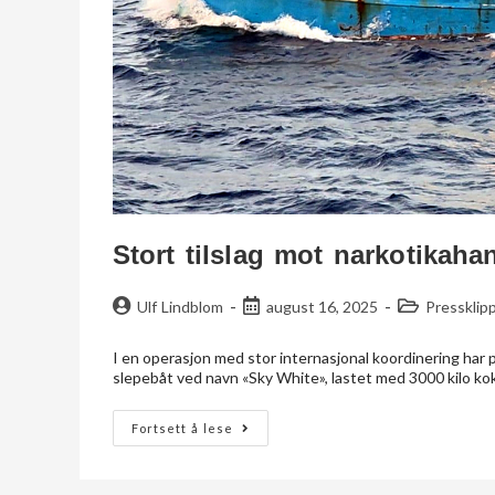
Stort tilslag mot narkotikah
Ulf Lindblom
august 16, 2025
Pressklip
I en operasjon med stor internasjonal koordinering har po
slepebåt ved navn «Sky White», lastet med 3000 kilo koka
Fortsett å lese