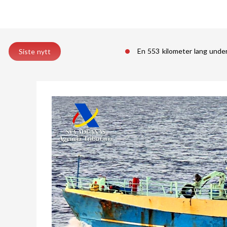
En 553 kilometer lang unde
Siste nytt