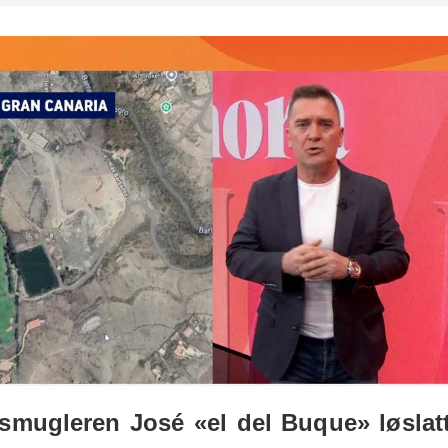
smugleren José «el del Buque» løslat