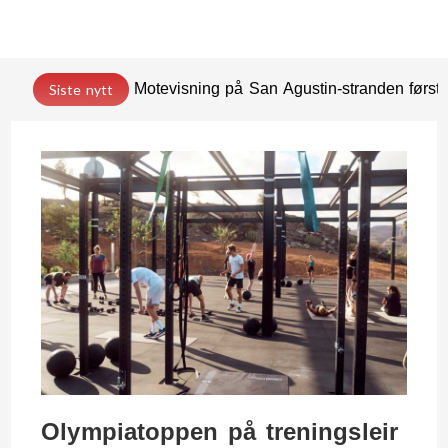
Motevisning på San Agustin-stranden før
Siste nytt
Olympiatoppen på treningsleir