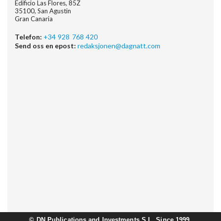
Edificio Las Flores, 85Z
35100, San Agustin
Gran Canaria
Telefon:
+34 928 768 420
Send oss en epost:
redaksjonen@dagnatt.com
©
DN Publications and Investments S.L. Since 1999.