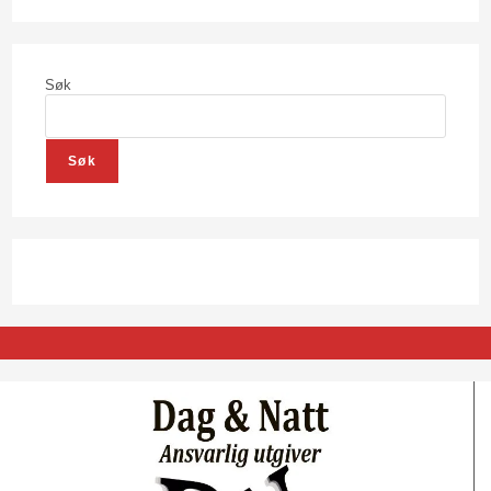
Søk
Søk