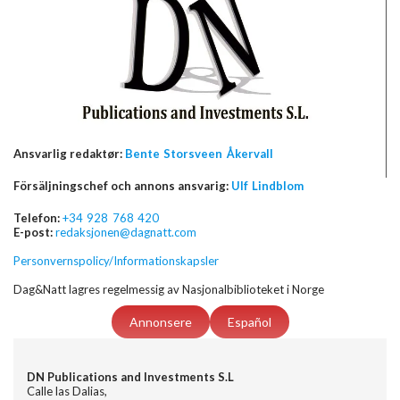
Ansvarlig redaktør:
Bente Storsveen Åkervall
Försäljningschef och annons ansvarig:
Ulf Lindblom
Telefon:
+34 928 768 420
E-post:
redaksjonen@dagnatt.com
Personvernspolicy/Informationskapsler
Dag&Natt lagres regelmessig av Nasjonalbiblioteket i Norge
Annonsere
Español
DN Publications and Investments S.L
Calle las Dalias,