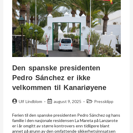
Den spanske presidenten
Pedro Sánchez er ikke
velkommen til Kanariøyene
Ulf Lindblom
august 9, 2025
Pressklipp
Ferien til den spanske presidenten Pedro Sánchez og hans
familie i den nasjonale residensen La Mareta på Lanzarote
er i år omgitt av større kontrovers enn tidligere blant
annet på grunn av den omfattende sikkerhetsinnsatsen