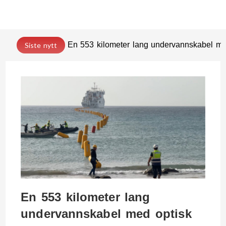
En 553 kilometer lang undervannskabel med
Siste nytt
En 553 kilometer lang
undervannskabel med optisk