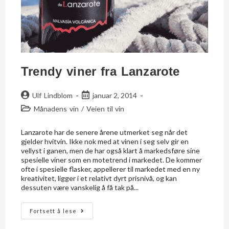
Trendy viner fra Lanzarote
Ulf Lindblom
januar 2, 2014
Månadens vin
/
Veien til vin
Lanzarote har de senere årene utmerket seg når det
gjelder hvitvin. Ikke nok med at vinen i seg selv gir en
vellyst i ganen, men de har også klart å markedsføre sine
spesielle viner som en motetrend i markedet. De kommer
ofte i spesielle flasker, appellerer til markedet med en ny
kreativitet, ligger i et relativt dyrt prisnivå, og kan
dessuten være vanskelig å få tak på...
Fortsett å lese