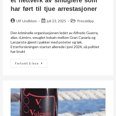
et nettverk av smuglere som
har ført til tjue arrestasjoner
Ulf Lindblom
juli 23, 2025
Pressklipp
Den kriminelle organisasjonen ledet av Alfredo Guerra,
alias «Limón», smuglet kokain mellom Gran Canaria og
Lanzarote gjemt i pakker med poteter og løk.
Etterforskningen startet allerede i juni 2024, så politiet
har brukt
Fortsett å lese