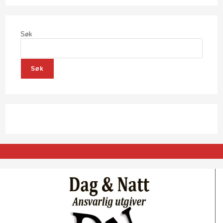
Søk
Søk