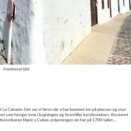
Fremhevet bild
La Calvario. Det ser vi først når vi har kommet inn på plassen og snur
eri som henger inne i bygningen og forestiller korsfestelsen. Klosteret
k historikeren Marin y Cubas utdanningen sin her på 1700-tallet....