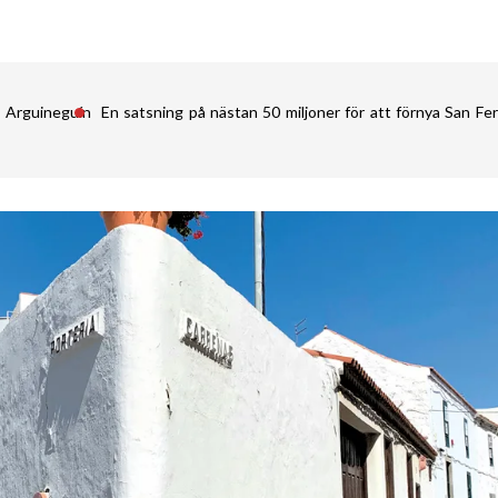
i Arguineguín
En satsning på nästan 50 miljoner för att förnya San 