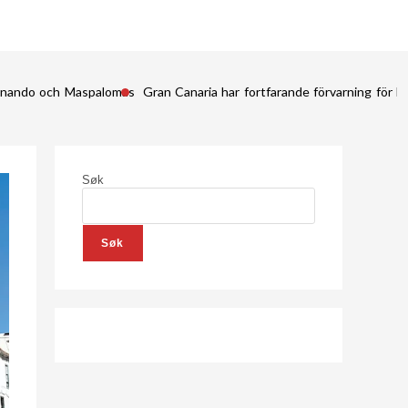
Fernando och Maspalomas
Gran Canaria har fortfarande förvarning för kr
Søk
Søk