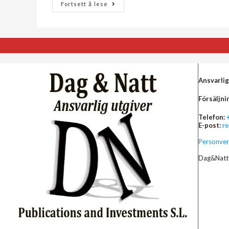
Fortsett å lese
Ansvarlig
Försäljni
Telefon:
E-post:
r
Personver
Dag&Natt 