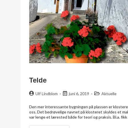
Telde
Ulf Lindblom
juni 6, 2019
Aktuelle
Den mer interessante bygningen på plassen er klosteret 
oss. Det bedrøvelige navnet på klosteret skyldes et mal
var lenge et lærested både for teori og praksis. Bl.a. fik