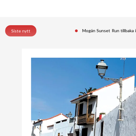
Mogán Sunset Run tillbaka 
Siste nytt