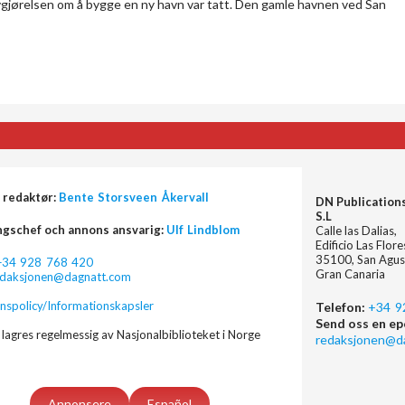
vgjørelsen om å bygge en ny havn var tatt. Den gamle havnen ved San
 redaktør:
Bente Storsveen Åkervall
DN Publication
S.L
ngschef och annons ansvarig:
Ulf Lindblom
Calle las Dalias,
Edificio Las Flor
35100, San Agus
+34 928 768 420
Gran Canaria
edaksjonen@dagnatt.com
nspolicy/Informationskapsler
Telefon:
+34 9
Send oss en ep
lagres regelmessig av Nasjonalbiblioteket i Norge
redaksjonen@d
Annonsere
Español