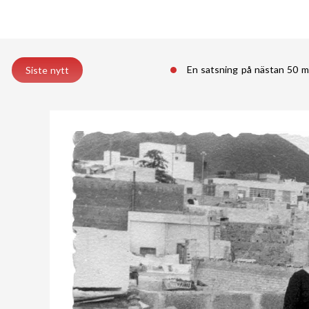
En satsning på nästan 50 m
Siste nytt