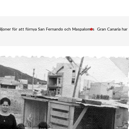
iljoner för att förnya San Fernando och Maspalomas
Gran Canaria har 