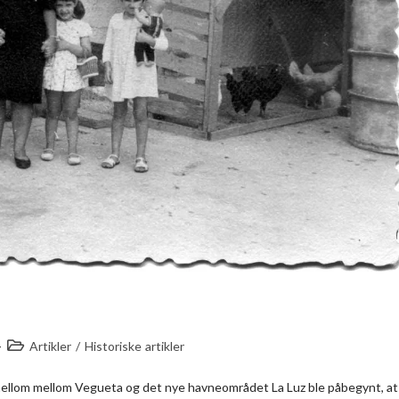
Artikler
/
Historiske artikler
 mellom mellom Vegueta og det nye havneområdet La Luz ble påbegynt, at