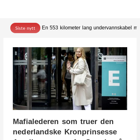
En 553 kilometer lang undervannskabel med
Siste nytt
Mafialederen som truer den
nederlandske Kronprinsesse