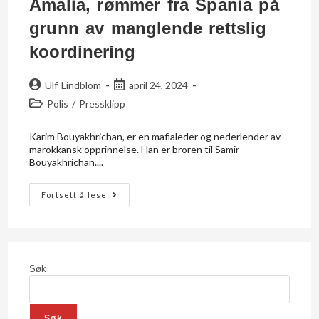
Amalia, rømmer fra Spania på
grunn av manglende rettslig
koordinering
Ulf Lindblom
april 24, 2024
Polis
/
Pressklipp
Karim Bouyakhrichan, er en mafialeder og nederlender av
marokkansk opprinnelse. Han er broren til Samir
Bouyakhrichan....
Fortsett å lese
Søk
Søk