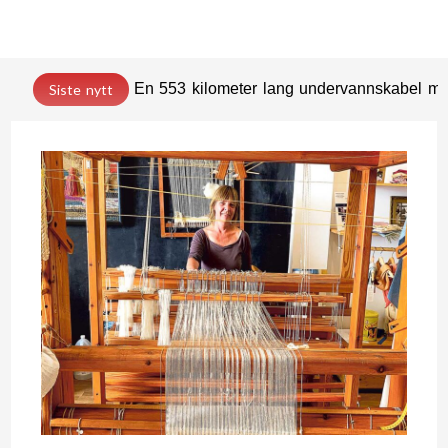
En 553 kilometer lang undervannskabel med
Siste nytt