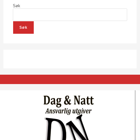
Søk
Søk