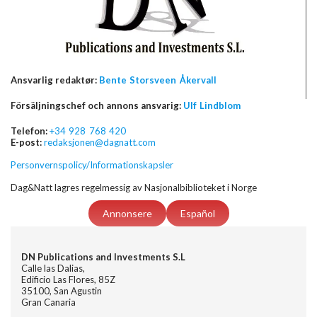
Ansvarlig redaktør:
Bente Storsveen Åkervall
Försäljningschef och annons ansvarig:
Ulf Lindblom
Telefon:
+34 928 768 420
E-post:
redaksjonen@dagnatt.com
Personvernspolicy/Informationskapsler
Dag&Natt lagres regelmessig av Nasjonalbiblioteket i Norge
Annonsere
Español
DN Publications and Investments S.L
Calle las Dalias,
Edificio Las Flores, 85Z
35100, San Agustin
Gran Canaria