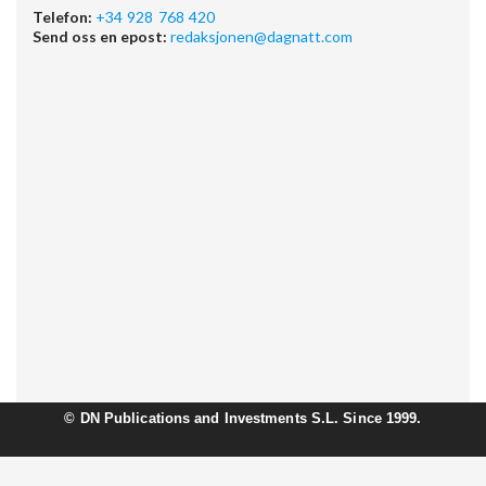
Telefon:
+34 928 768 420
Send oss en epost:
redaksjonen@dagnatt.com
©
DN Publications and Investments S.L. Since 1999.