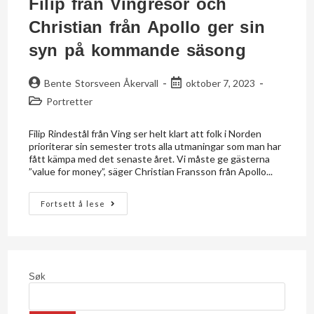
Filip från Vingresor och
Christian från Apollo ger sin
syn på kommande säsong
Bente Storsveen Åkervall
oktober 7, 2023
Portretter
Filip Rindestål från Ving ser helt klart att folk i Norden
prioriterar sin semester trots alla utmaningar som man har
fått kämpa med det senaste året. Vi måste ge gästerna
”value for money”, säger Christian Fransson från Apollo...
Fortsett å lese
Søk