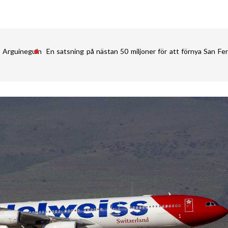
i Arguineguín
En satsning på nästan 50 miljoner för att förnya San 