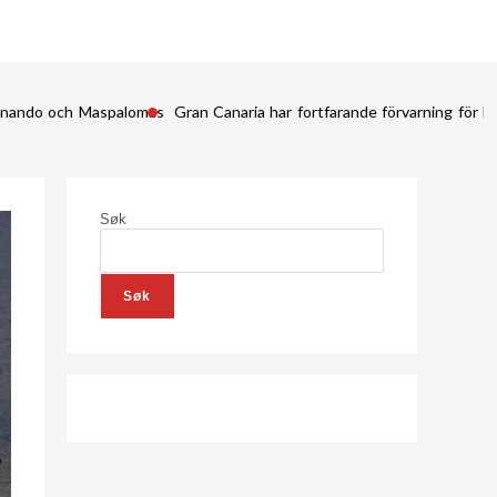
Fernando och Maspalomas
Gran Canaria har fortfarande förvarning för kr
Søk
Søk