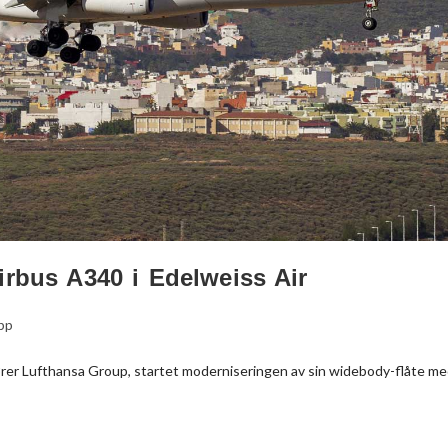
irbus A340 i Edelweiss Air
ipp
lhører Lufthansa Group, startet moderniseringen av sin widebody-flåte m