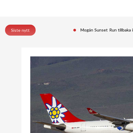
Mogán Sunset Run tillbaka 
Siste nytt