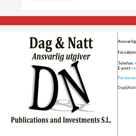
Ansvarlig
Försäljni
Telefon:
E-post:
r
Personver
Dag&Natt 