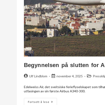
Begynnelsen på slutten for A
Ulf Lindblom
november 4, 2025
Presskl
Edelweiss Air, det sveitsiske ferieflyselskapet som ti
utfasingen av sin første Airbus A340-300.
Fortsett å lese