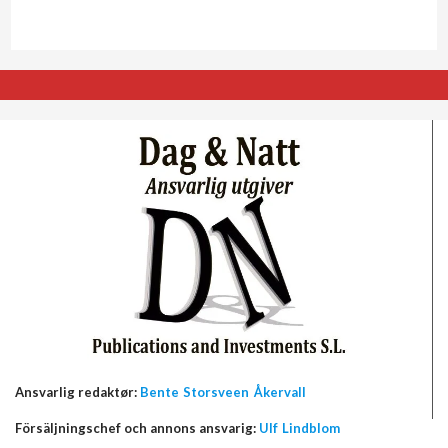
Ansvarlig redaktør:
Bente Storsveen Åkervall
Försäljningschef och annons ansvarig:
Ulf Lindblom