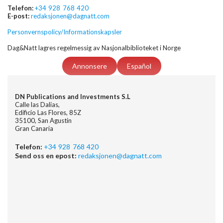
Telefon:
+34 928 768 420
E-post:
redaksjonen@dagnatt.com
Personvernspolicy/Informationskapsler
Dag&Natt lagres regelmessig av Nasjonalbiblioteket i Norge
Annonsere
Español
DN Publications and Investments S.L
Calle las Dalias,
Edificio Las Flores, 85Z
35100, San Agustin
Gran Canaria
Telefon:
+34 928 768 420
Send oss en epost:
redaksjonen@dagnatt.com