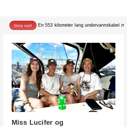
En 553 kilometer lang undervannskabel med
Siste nytt
Miss Lucifer og