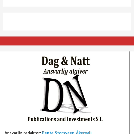
Ansvarlig redaktør:
Bente Storsveen Åkervall