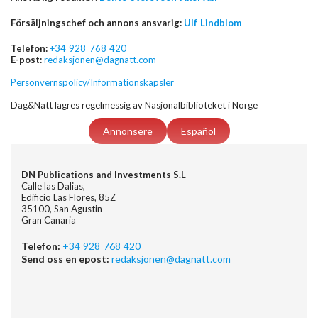
Försäljningschef och annons ansvarig:
Ulf Lindblom
Telefon:
+34 928 768 420
E-post:
redaksjonen@dagnatt.com
Personvernspolicy/Informationskapsler
Dag&Natt lagres regelmessig av Nasjonalbiblioteket i Norge
Annonsere
Español
DN Publications and Investments S.L
Calle las Dalias,
Edificio Las Flores, 85Z
35100, San Agustin
Gran Canaria
Telefon:
+34 928 768 420
Send oss en epost:
redaksjonen@dagnatt.com