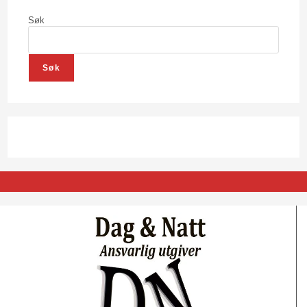
Søk
Søk