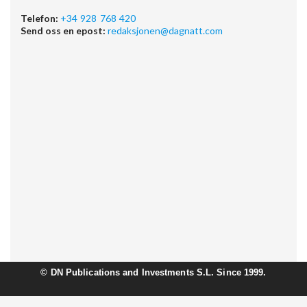
Telefon:
+34 928 768 420
Send oss en epost:
redaksjonen@dagnatt.com
©
DN Publications and Investments S.L. Since 1999.