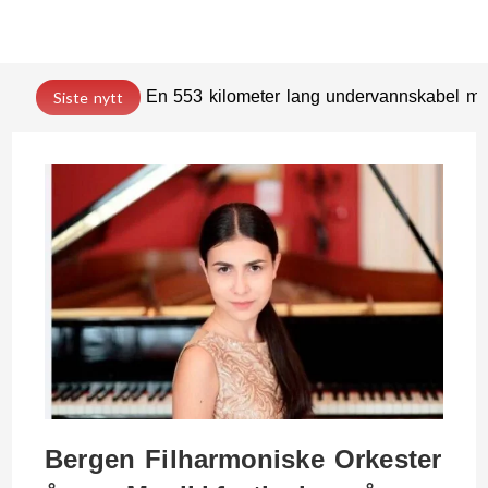
En 553 kilometer lang undervannskabel med
Siste nytt
Bergen Filharmoniske Orkester