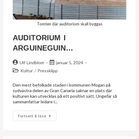
Tomten där auditoriom skall byggas
AUDITORIUM I
ARGUINEGUIN…
Ulf Lindblom
januar 5, 2024
Kultur
/
Pressklipp
Den mest befolkade staden i kommunen Mogan på
sydvästra delen av Gran Canaria saknar en plats där
kulturen kan utvecklas på ett positivt sätt. Ungefär så
sammanfattar ledare i...
Fortsett å lese