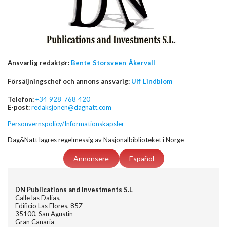
Ansvarlig redaktør:
Bente Storsveen Åkervall
Försäljningschef och annons ansvarig:
Ulf Lindblom
Telefon:
+34 928 768 420
E-post:
redaksjonen@dagnatt.com
Personvernspolicy/Informationskapsler
Dag&Natt lagres regelmessig av Nasjonalbiblioteket i Norge
Annonsere
Español
DN Publications and Investments S.L
Calle las Dalias,
Edificio Las Flores, 85Z
35100, San Agustin
Gran Canaria