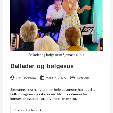
Ballader og bølgesusm Sjømannskirka
Ballader og bølgesus
Ulf Lindblom
mars 7, 2026
Aktuelle
Sjømannskirka har gjennom hele sesongen hatt et rikt
kulturprogram, og interessen blant nordmenn for
konserter og andre arrangementer er stor.
Fortsett å lese