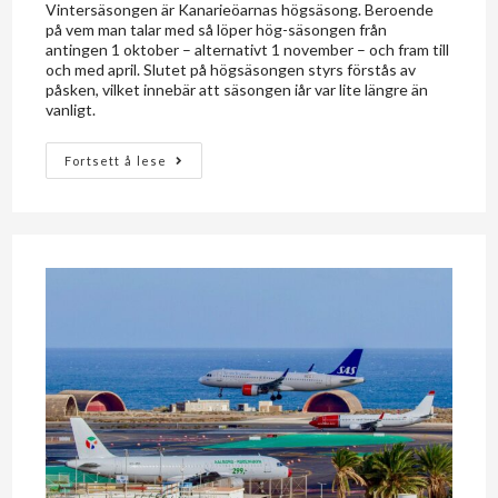
Vintersäsongen är Kanarieöarnas högsäsong. Beroende
på vem man talar med så löper hög-säsongen från
antingen 1 oktober – alternativt 1 november – och fram till
och med april. Slutet på högsäsongen styrs förstås av
påsken, vilket innebär att säsongen iår var lite längre än
vanligt.
Fortsett å lese