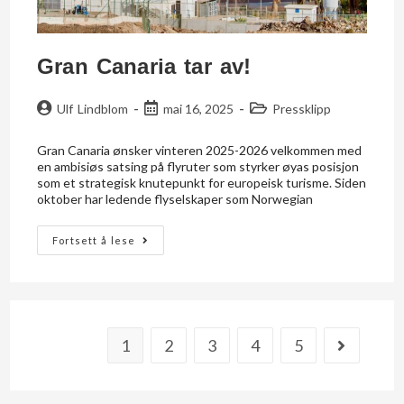
Gran Canaria tar av!
Ulf Lindblom
mai 16, 2025
Pressklipp
Gran Canaria ønsker vinteren 2025-2026 velkommen med
en ambisiøs satsing på flyruter som styrker øyas posisjon
som et strategisk knutepunkt for europeisk turisme. Siden
oktober har ledende flyselskaper som Norwegian
Fortsett å lese
1
2
3
4
5