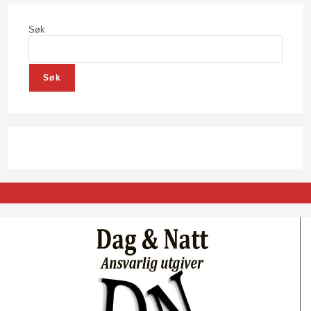
Søk
Søk