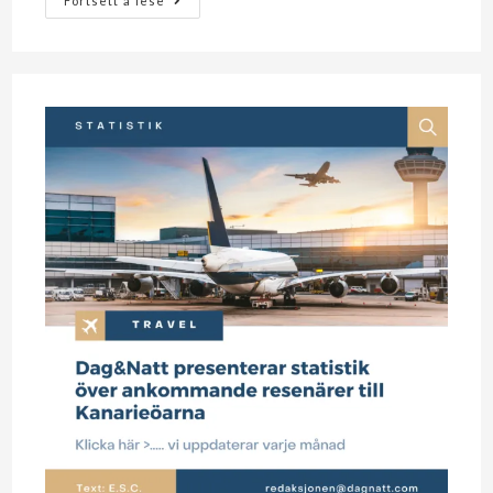
Fortsett å lese