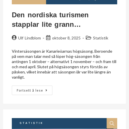
Den nordiska turismen
stapplar lite grann…
Ulf Lindblom
oktober 8, 2025
Statistik
Vintersäsongen är Kanarieöarnas högsäsong. Beroende
på vem man talar med så löper hög-säsongen från
antingen 1 oktober – alternativt 1 november – och fram till
och med april. Slutet på högsäsongen styrs förstås av
påsken, vilket innebär att säsongen iår var lite längre än
vanligt.
Fortsett å lese