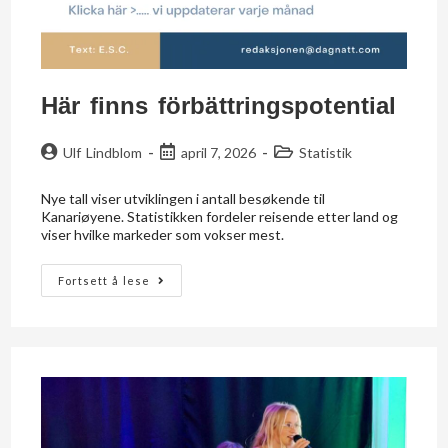
Här finns förbättrings­potential
Ulf Lindblom
april 7, 2026
Statistik
Nye tall viser utviklingen i antall besøkende til
Kanariøyene. Statistikken fordeler reisende etter land og
viser hvilke markeder som vokser mest.
Fortsett å lese