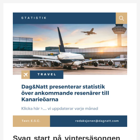
Svag start på vintersäsongen