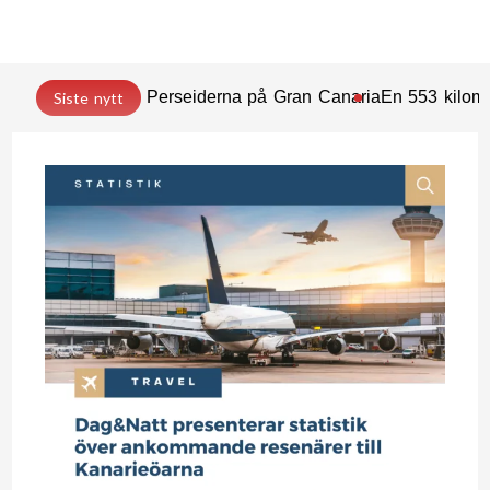
Perseiderna på Gran Canaria
En 553 kilome
Siste nytt