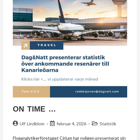
ON TIME …
Ulf Lindblom
februar 4, 2026
Statistik
Flyganalytikerföretaget Cirium har nyligen presenterat sin