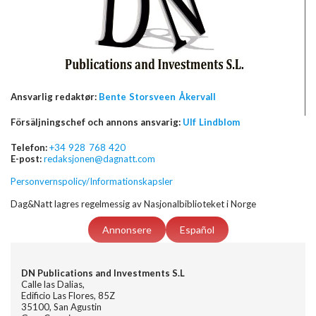
Ansvarlig redaktør:
Bente Storsveen Åkervall
Försäljningschef och annons ansvarig:
Ulf Lindblom
Telefon:
+34 928 768 420
E-post:
redaksjonen@dagnatt.com
Personvernspolicy/Informationskapsler
Dag&Natt lagres regelmessig av Nasjonalbiblioteket i Norge
Annonsere
Español
DN Publications and Investments S.L
Calle las Dalias,
Edificio Las Flores, 85Z
35100, San Agustin