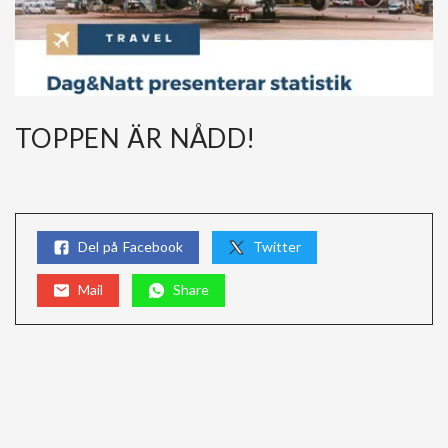
TOPPEN ÄR NÅDD!
Del på Facebook
Twitter
Mail
Share