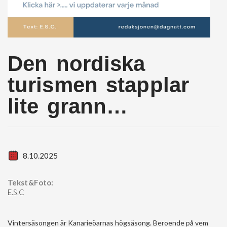
Den nordiska
turismen stapplar
lite grann…
8.10.2025
Tekst&Foto:
E.S.C
Vintersäsongen är Kanarieöarnas högsäsong. Beroende på vem