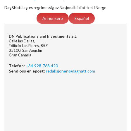
Dag&Natt lagres regelmessig av Nasjonalbiblioteket i Norge
Annonsere
Español
DN Publications and Investments S.L
Calle las Dalias,
Edificio Las Flores, 85Z
35100, San Agustin
Gran Canaria
Telefon:
+34 928 768 420
Send oss en epost:
redaksjonen@dagnatt.com