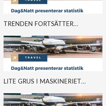
TRENDEN FORTSÄTTER…
LITE GRUS I MASKINERIET…