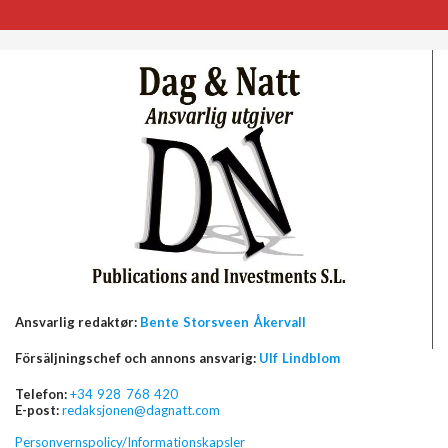
Ansvarlig redaktør:
Bente Storsveen Åkervall
Försäljningschef och annons ansvarig:
Ulf Lindblom
Telefon:
+34 928 768 420
E-post:
redaksjonen@dagnatt.com
Personvernspolicy/Informationskapsler